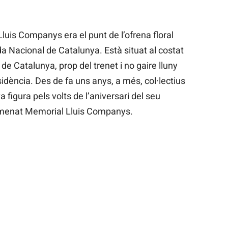
Lluis Companys era el punt de l’ofrena floral
ada Nacional de Catalunya. Està situat al costat
 de Catalunya, prop del trenet i no gaire lluny
dència. Des de fa uns anys, a més, col·lectius
 figura pels volts de l’aniversari del seu
omenat Memorial Lluis Companys.