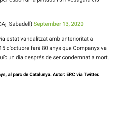
@Aj_Sabadell)
September 13, 2020
a estat vandalitzat amb anterioritat a
 15 d’octubre farà 80 anys que Companys va
tjuïc un dia després de ser condemnat a mort.
s, al parc de Catalunya. Autor: ERC via Twitter.