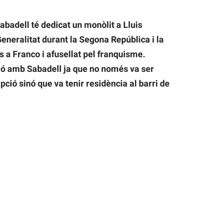
abadell té dedicat un monòlit a Lluis
eneralitat durant la Segona República i la
s a Franco i afusellat pel franquisme.
ió amb Sabadell ja que no només va ser
ció sinó que va tenir residència al barri de