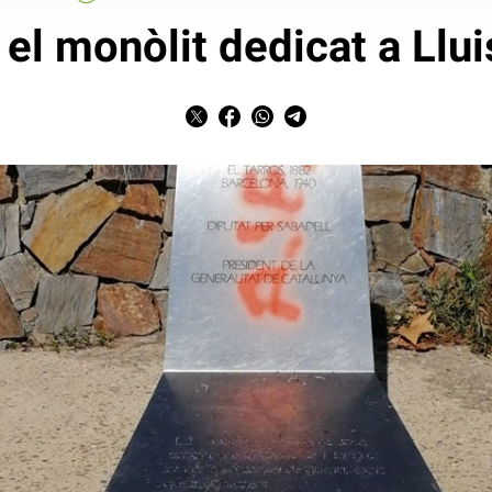
 el monòlit dedicat a Ll