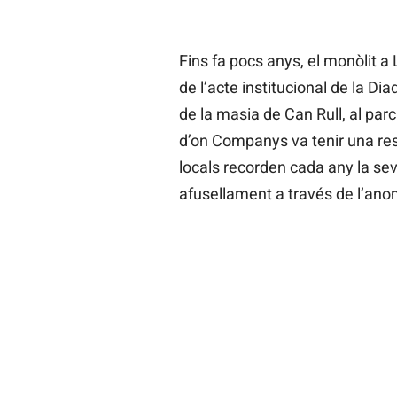
Fins fa pocs anys, el monòlit a 
de l’acte institucional de la Di
de la masia de Can Rull, al parc
d’on Companys va tenir una resi
locals recorden cada any la seva
afusellament a través de l’an