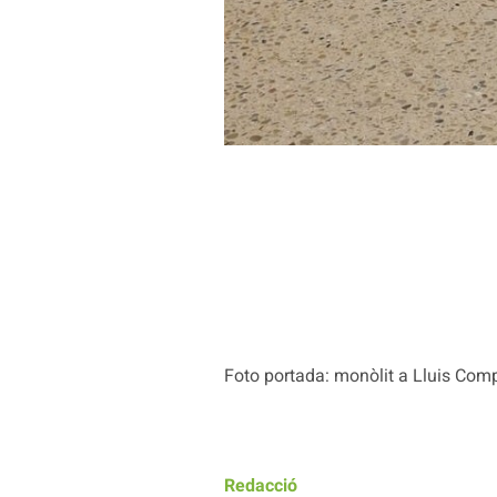
Foto portada: monòlit a Lluis Comp
Redacció