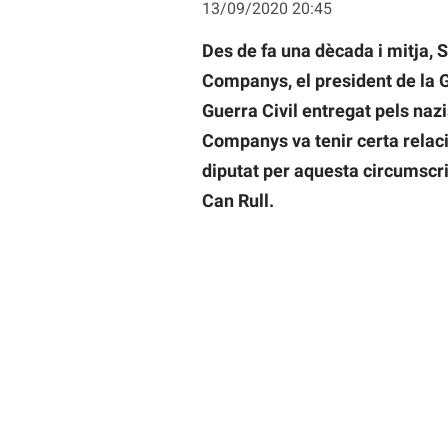
13/09/2020 20:45
Des de fa una dècada i mitja, S
Companys, el president de la G
Guerra Civil entregat pels nazi
Companys va tenir certa relac
diputat per aquesta circumscrip
Can Rull.