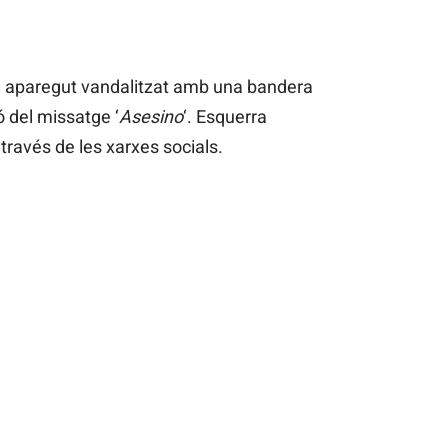
 aparegut vandalitzat amb una bandera
ó del missatge ‘
Asesino
‘. Esquerra
través de les xarxes socials.