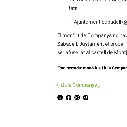
fets.
— Ajuntament Sabadell (
El monòlit de Companys no havi
Sabadell. Justament el proper
ser afusellat al castell de Mon
Foto portada: monòlit a Lluis Company
Lluis Companys