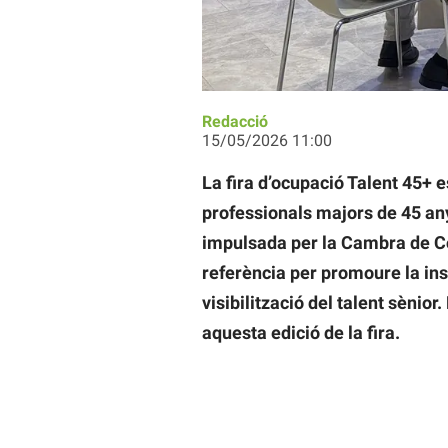
Un dels networkings de la fira. Auto
Redacció
15/05/2026 11:00
La fira d’ocupació Talent 45+ 
professionals majors de 45 anys
impulsada per la Cambra de Co
referència per promoure la inse
visibilització del talent sènio
aquesta edició de la fira.