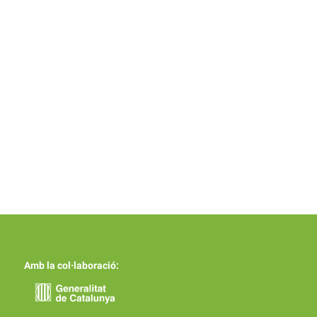
Amb la col·laboració: