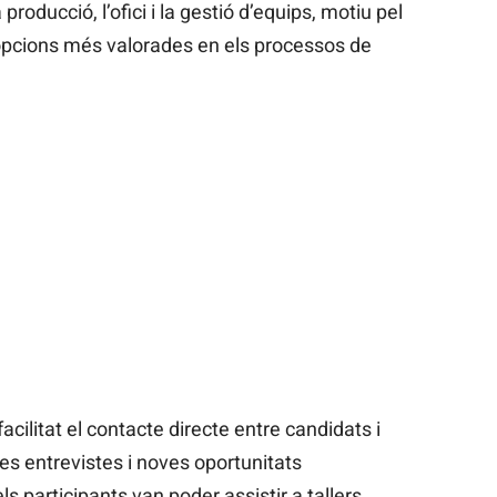
oducció, l’ofici i la gestió d’equips, motiu pel
opcions més valorades en els processos de
acilitat el contacte directe entre candidats i
s entrevistes i noves oportunitats
ls participants van poder assistir a tallers