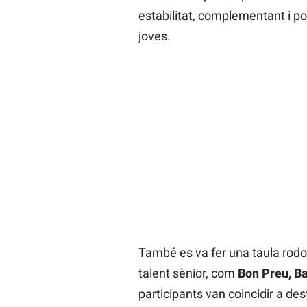
estabilitat, complementant i po
joves.
També es va fer una taula r
talent sènior, com
Bon Preu, Ba
participants van coincidir a dest