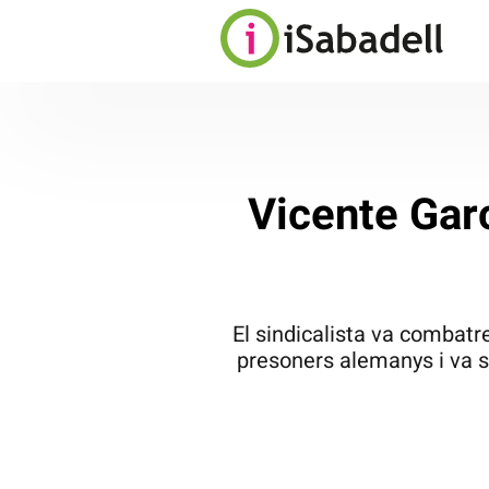
Vicente Gar
El sindicalista va combatre
presoners alemanys i va s