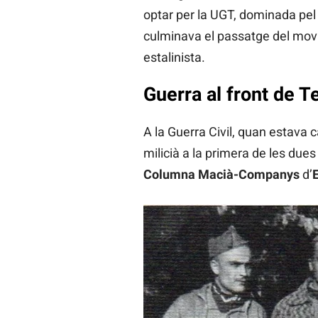
optar per la UGT, dominada pel
culminava el passatge del movi
estalinista.
Guerra al front de 
A la Guerra Civil, quan estava 
milicià a la primera de les dues
Columna Macià-Companys
d’