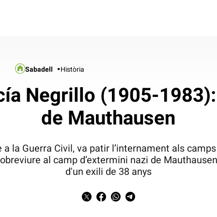
Sabadell
Història
cía Negrillo (1905-1983):
de Mauthausen
 a la Guerra Civil, va patir l’internament als camp
obreviure al camp d’extermini nazi de Mauthausen
d'un exili de 38 anys