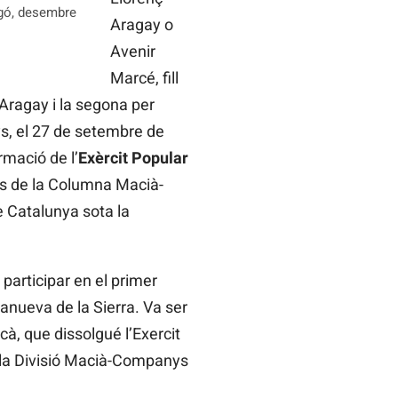
agó, desembre
Aragay o
Avenir
Marcé, fill
Aragay i la segona per
s, el 27 de setembre de
rmació de l’
Exèrcit Popular
ans de la Columna Macià-
e Catalunya sota la
participar en el primer
lanueva de la Sierra. Va ser
cà, que dissolgué l’Exercit
i la Divisió Macià-Companys