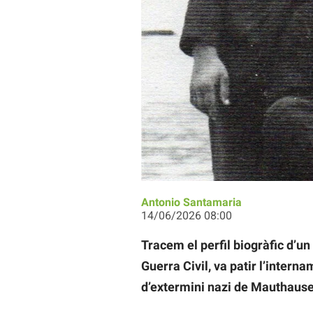
Joventut Sindicalista Llibertària d
Antonio Santamaria
14/06/2026 08:00
Tracem el perfil biogràfic d’u
Guerra Civil, va patir l’inter
d’extermini nazi de Mauthause