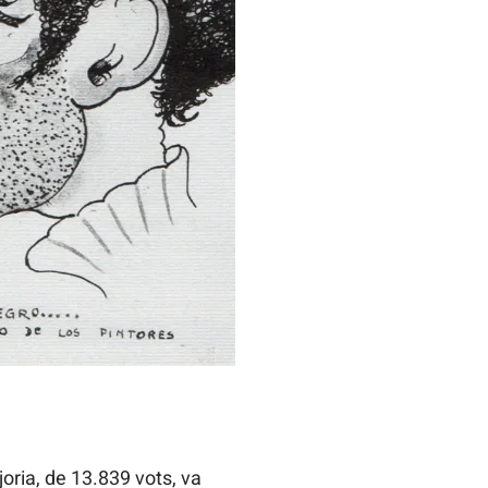
ria, de 13.839 vots, va