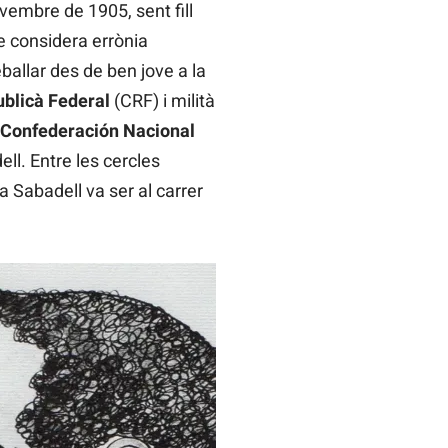
vembre de 1905, sent fill
 considera errònia
ballar des de ben jove a la
blicà Federal
(CRF) i milità
Confederación Nacional
ll. Entre les cercles
 a Sabadell va ser al carrer