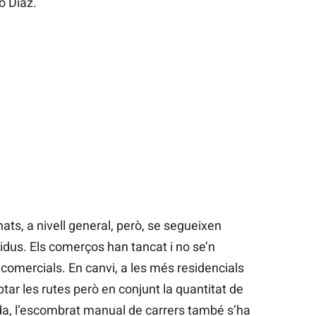
 Díaz.
ts, a nivell general, però, se segueixen
esidus. Els comerços han tancat i no se’n
comercials. En canvi, a les més residencials
ar les rutes però en conjunt la quantitat de
nda, l’escombrat manual de carrers també s’ha