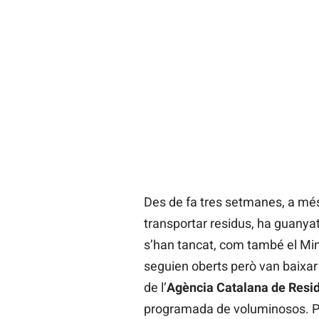
Des de fa tres setmanes, a més d
transportar residus, ha guanyat
s’han tancat, com també el Mini
seguien oberts però van baixar 
de l’
Agència Catalana de Resid
programada de voluminosos. Pe