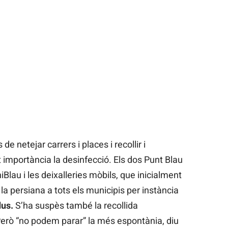
e netejar carrers i places i recollir i
 importància la desinfecció. Els dos Punt Blau
Blau i les deixalleries mòbils, que inicialment
la persiana a tots els municipis per instància
us.
S’ha suspès també la recollida
rò “no podem parar” la més espontània, diu