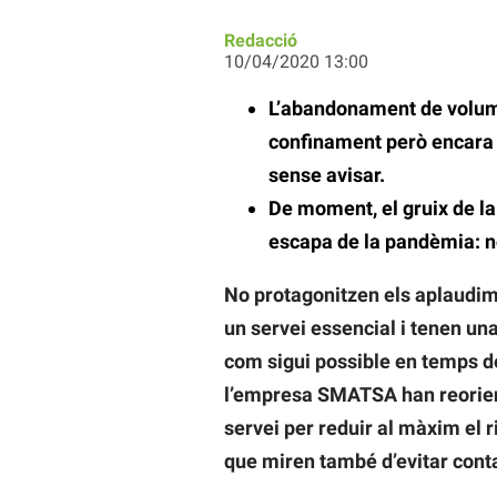
Redacció
10/04/2020 13:00
L’abandonament de volumi
confinament però encara 
sense avisar.
De moment, el gruix de l
escapa de la pandèmia: 
No protagonitzen els aplaudim
un servei essencial i tenen una
com sigui possible en temps de
l’empresa SMATSA han reorient
servei per reduir al màxim el ri
que miren també d’evitar cont