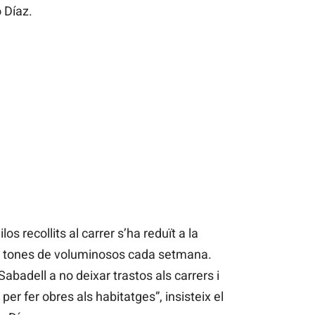
 Díaz.
los recollits al carrer s’ha reduït a la
40 tones de voluminosos cada setmana.
abadell a no deixar trastos als carrers i
 per fer obres als habitatges”, insisteix el