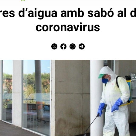
res d’aigua amb sabó al d
coronavirus