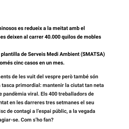
nosos es redueix a la meitat amb el
es deixen al carrer 40.000 quilos de mobles
a plantilla de Serveis Medi Ambient (SMATSA)
només cinc casos en un mes.
ents de les vuit del vespre però també són
 tasca primordial: mantenir la ciutat tan neta
 pandèmia viral. Els 400 treballadors de
at en les darreres tres setmanes el seu
sc de contagi a l’espai públic, a la vegada
agiar-se. Com s’ho fan?