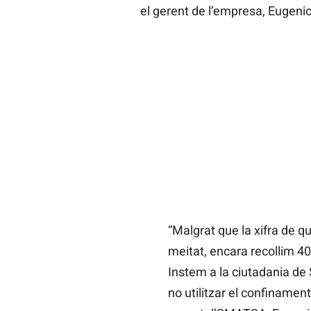
el gerent de l’empresa, Eugenio
“Malgrat que la xifra de qui
meitat, encara recollim 
Instem a la ciutadania de S
no utilitzar el confinament