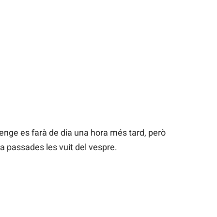
menge es farà de dia una hora més tard, però
ja passades les vuit del vespre.