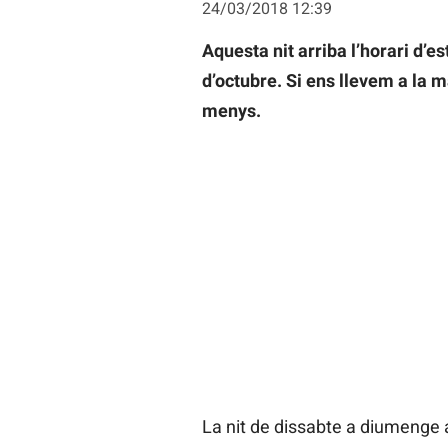
24/03/2018 12:39
Aquesta nit arriba l’horari d’e
d’octubre. Si ens llevem a la 
menys.
La nit de dissabte a diumenge a