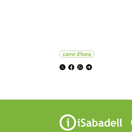
canvi d'hora