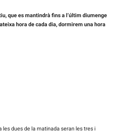
stiu, que es mantindrà fins a l’últim diumenge
mateixa hora de cada dia, dormirem una hora
 les dues de la matinada seran les tres i