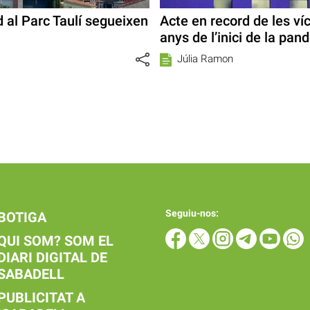
d al Parc Taulí segueixen
Acte en record de les ví
anys de l’inici de la pa
Júlia Ramon
Seguiu-nos:
BOTIGA
QUI SOM? SOM EL
DIARI DIGITAL DE
SABADELL
PUBLICITAT A