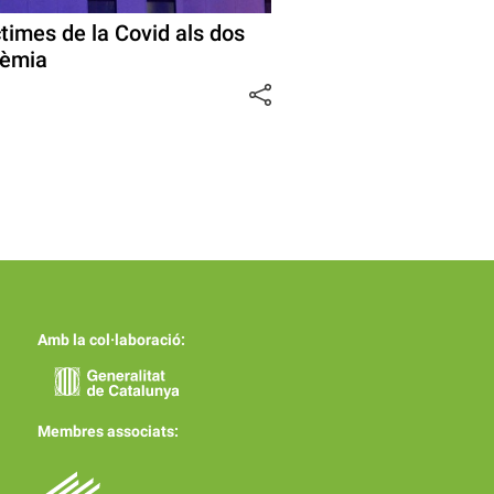
ctimes de la Covid als dos
ndèmia
Amb la col·laboració:
Membres associats: