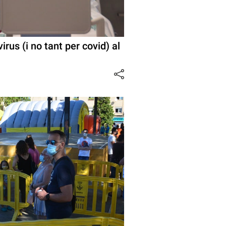
rus (i no tant per covid) al