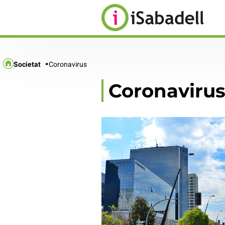
Societat
Coronavirus
Coronaviru