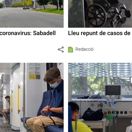
coronavirus: Sabadell
Lleu repunt de casos de 
Redacció