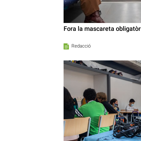
Fora la mascareta obligatòri
Redacció