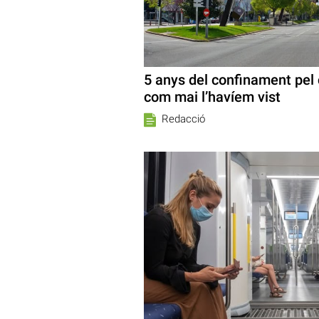
5 anys del confinament pel 
com mai l’havíem vist
Redacció