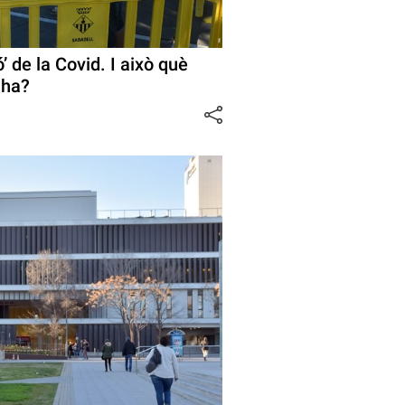
’ de la Covid. I això què
 ha?