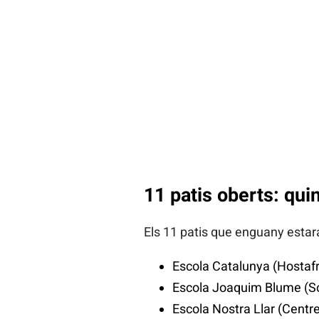
11 patis oberts: qui
Els 11 patis que enguany estar
Escola Catalunya (Hostaf
Escola Joaquim Blume (Sol
Escola Nostra Llar (Centre