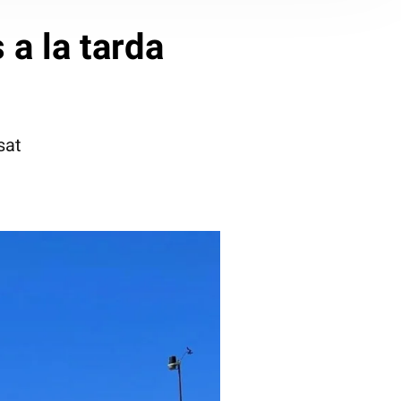
 a la tarda
sat