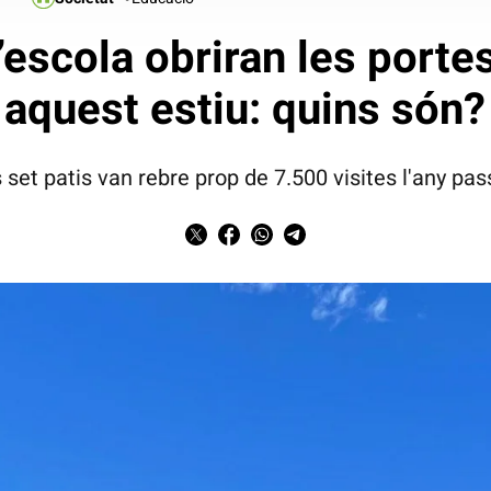
’escola obriran les portes
aquest estiu: quins són?
s set patis van rebre prop de 7.500 visites l'any pas