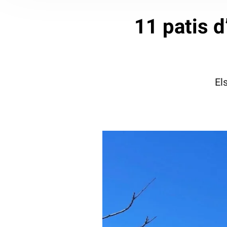
11 patis d
El