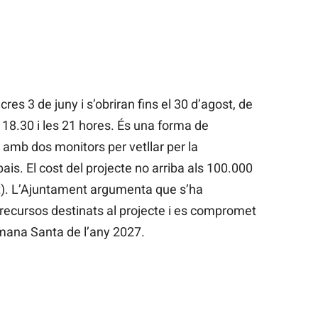
res 3 de juny i s’obriran fins el 30 d’agost, de
18.30 i les 21 hores. És una forma de
 amb dos monitors per vetllar per la
ais. El cost del projecte no arriba als 100.000
t). L’Ajuntament argumenta que s’ha
 recursos destinats al projecte i es compromet
tmana Santa de l’any 2027.