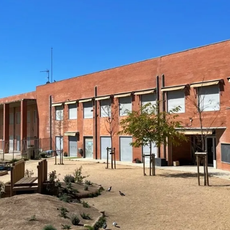
, al barri de Gràcia. Autor: Jordi M.