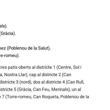
ls).
Gràcia).
z (Poblenou de la Salut).
re-romeu).
es patis oberts al districte 1 (Centre, Sol i
 Nostra Llar), cap al districte 2 (Can
istricte 3 (nord), dos al districte 4 (Can Rull,
stricte 5 (Gràcia, Can Feu, Merinals), un al
icte 7 (Torre-romeu, Can Roqueta, Poblenou de la