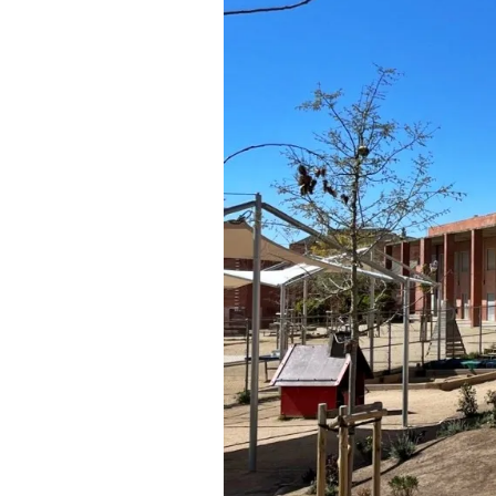
El pati de l'escola Teresa Claramunt