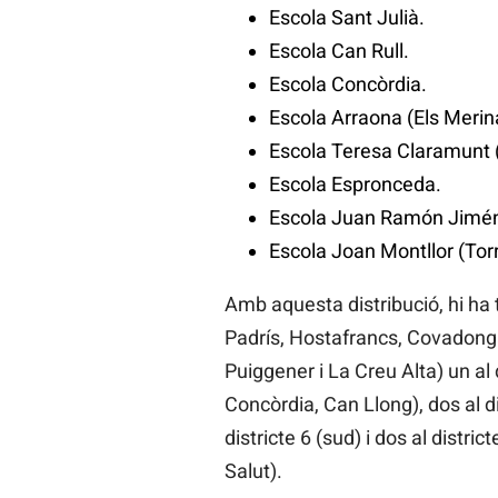
Escola Sant Julià.
Escola Can Rull.
Escola Concòrdia.
Escola Arraona (Els Merina
Escola Teresa Claramunt (
Escola Espronceda.
Escola Juan Ramón Jiméne
Escola Joan Montllor (Tor
Amb aquesta distribució, hi ha tr
Padrís, Hostafrancs, Covadonga,
Puiggener i La Creu Alta) un al d
Concòrdia, Can Llong), dos al di
districte 6 (sud) i dos al distr
Salut).