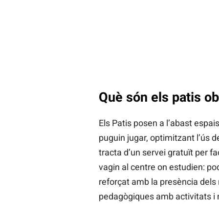
Què són els patis ob
Els Patis posen a l’abast espais 
puguin jugar, optimitzant l’ús de
tracta d’un servei gratuït per fa
vagin al centre on estudien: pod
reforçat amb la presència dels
pedagògiques amb activitats i 