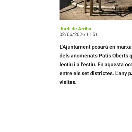
Jordi de Arriba
02/06/2026 11:51
L’Ajuntament posarà en marxa 
dels anomenats Patis Oberts qu
lectiu i a l’estiu. En aquesta o
entre els set districtes. L’any 
visites.