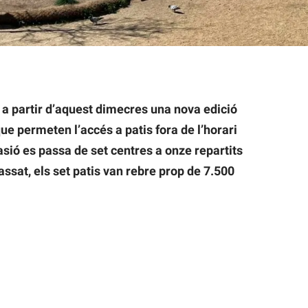
a partir d’aquest dimecres una nova edició
e permeten l’accés a patis fora de l’horari
casió es passa de set centres a onze repartits
passat, els set patis van rebre prop de 7.500