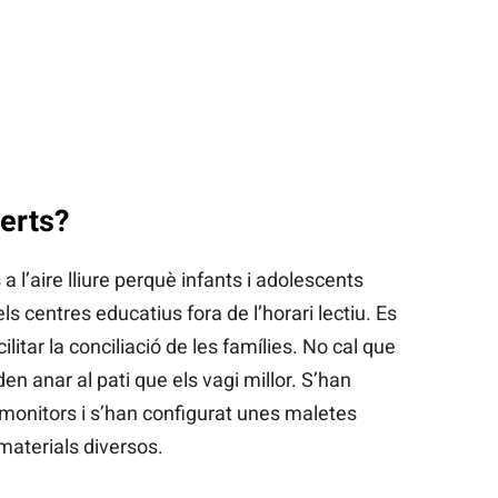
erts?
a l’aire lliure perquè infants i adolescents
ls centres educatius fora de l’horari lectiu. Es
cilitar la conciliació de les famílies. No cal que
en anar al pati que els vagi millor. S’han
 monitors i s’han configurat unes maletes
materials diversos.