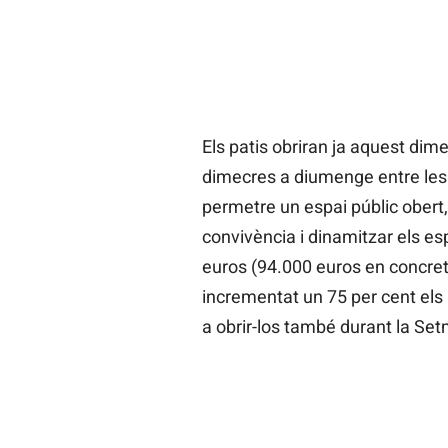
Els patis obriran ja aquest dimec
dimecres a diumenge entre les 
permetre un espai públic obert,
convivència i dinamitzar els esp
euros (94.000 euros en concre
incrementat un 75 per cent els
a obrir-los també durant la Se