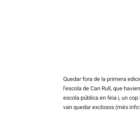
Quedar fora de la primera edici
l’escola de Can Rull, que havie
escola pública en feia i, un co
van quedar exclosos (més info: 