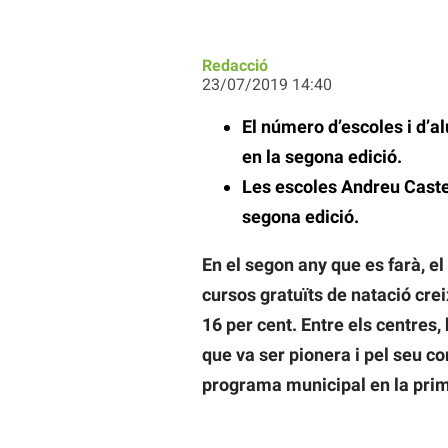
Redacció
23/07/2019 14:40
El número d’escoles i d’a
en la segona edició.
Les escoles Andreu Caste
segona edició.
En el segon any que es farà, e
cursos gratuïts de natació cre
16 per cent. Entre els centres,
que va ser pionera i pel seu co
programa municipal en la prim