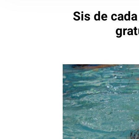
Sis de cada
grat