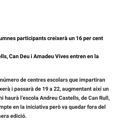
lumnes participants creixerà un 16 per cent
lls, Can Deu i Amadeu Vives entren en la
l número de centres escolars que impartiran
ixerà i passarà de 19 a 22, augmentant així un
 hi haurà l’escola Andreu Castells, de Can Rull,
mpte en la iniciativa però va quedar fora del
era edició.