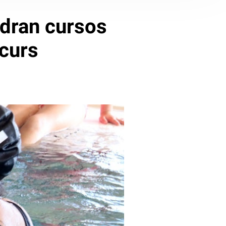
ndran cursos
 curs