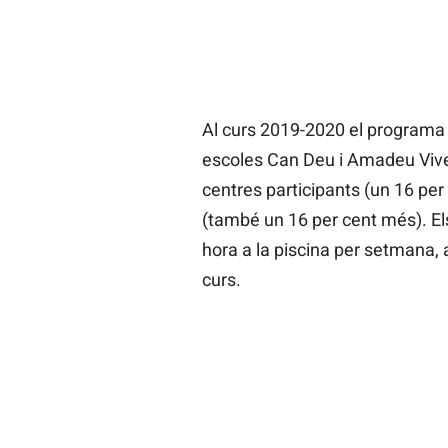
Al curs 2019-2020 el programa 
escoles Can Deu i Amadeu Vives
centres participants (un 16 per
(també un 16 per cent més). Els
hora a la piscina per setmana, a
curs.