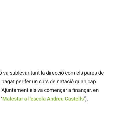
ó va sublevar tant la direcció com els pares de
n pagat per fer un curs de natació quan cap
p l’Ajuntament els va començar a finançar, en
‘
Malestar a l’escola Andreu Castells
‘).