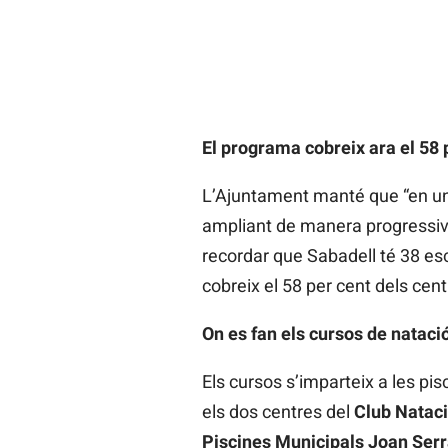
El programa cobreix ara el 58 
L’Ajuntament manté que “en un
ampliant de manera progressiva 
recordar que Sabadell té 38 esc
cobreix el 58 per cent dels cen
On es fan els cursos de nataci
Els cursos s’imparteix a les pisc
els dos centres del
Club Nataci
Piscines Municipals Joan Ser