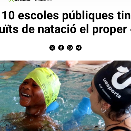
 10 escoles públiques ti
uïts de natació el proper