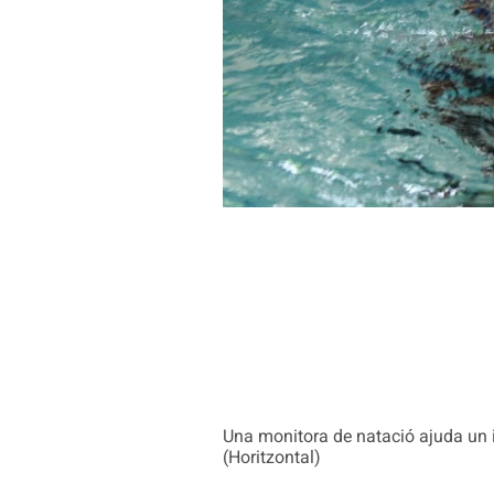
Una monitora de natació ajuda un i
(Horitzontal)