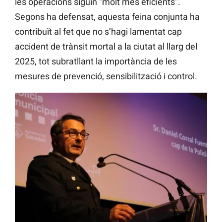
les operacions siguin “molt més eficients”.
Segons ha defensat, aquesta feina conjunta ha
contribuït al fet que no s’hagi lamentat cap
accident de trànsit mortal a la ciutat al llarg del
2025, tot subratllant la importància de les
mesures de prevenció, sensibilització i control.