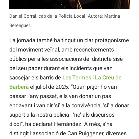
Daniel Corral, cap de la Policia Local. Autora: Martina
Berenguer.
La jornada també ha tingut un clar protagonisme
del moviment veïnal, amb reconeixements
públics per a les associacions del districte sisè
pel seu paper durant els incidents que van
sacsejar els barris de
Les Termes
i
La Creu de
Barberà
el juliol de 2025. “Quan pitjor ho van
passar l’any passat, ells van donar un pas
endavant i van dir ‘sí’ a la convivència, ‘sí’ a donar
suport a la nostra policia i ‘no’ als discursos
d’odi”, ha declarat Hernández. A més, s’ha
distingit l’associació de Can Puiggener, diverses