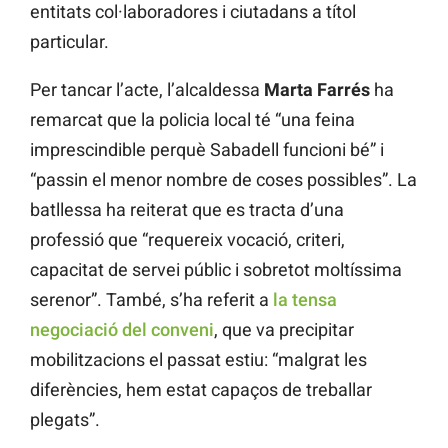
entitats col·laboradores i ciutadans a títol
particular.
Per tancar l’acte, l’alcaldessa
Marta Farrés
ha
remarcat que la policia local té “una feina
imprescindible perquè Sabadell funcioni bé” i
“passin el menor nombre de coses possibles”. La
batllessa ha reiterat que es tracta d’una
professió que “requereix vocació, criteri,
capacitat de servei públic i sobretot moltíssima
serenor”. També, s’ha referit a
la tensa
negociació del conveni
, que va precipitar
mobilitzacions el passat estiu: “malgrat les
diferències, hem estat capaços de treballar
plegats”.