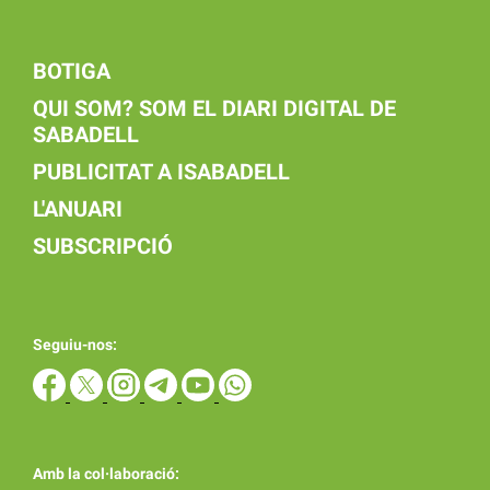
BOTIGA
QUI SOM? SOM EL DIARI DIGITAL DE
SABADELL
PUBLICITAT A ISABADELL
L'ANUARI
SUBSCRIPCIÓ
Seguiu-nos:
Amb la col·laboració: