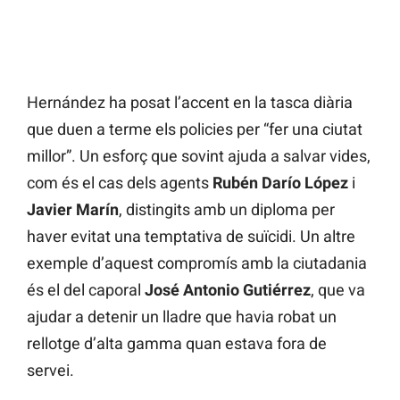
Hernández ha posat l’accent en la tasca diària
que duen a terme els policies per “fer una ciutat
millor”. Un esforç que sovint ajuda a salvar vides,
com és el cas dels agents
Rubén Darío López
i
Javier Marín
, distingits amb un diploma per
haver evitat una temptativa de suïcidi. Un altre
exemple d’aquest compromís amb la ciutadania
és el del caporal
José Antonio Gutiérrez
, que va
ajudar a detenir un lladre que havia robat un
rellotge d’alta gamma quan estava fora de
servei.