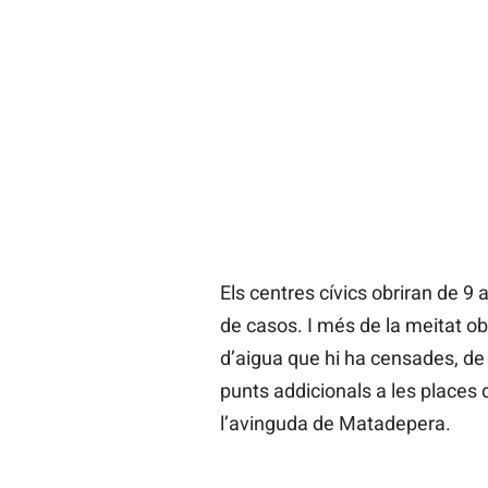
Els centres cívics obriran de 9
de casos. I més de la meitat ob
d’aigua que hi ha censades, d
punts addicionals a les places d
l’avinguda de Matadepera.