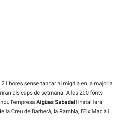
 a 21 hores sense tancar al migdia en la majoria
riran els caps de setmana. A les 200 fonts
e nou l’empresa
Aigües Sabadell
instal·larà
e la Creu de Barberà, la Rambla, l’Eix Macià i