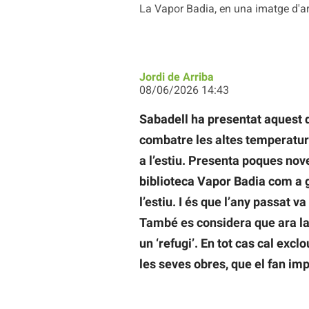
La Vapor Badia, en una imatge d'arx
Jordi de Arriba
08/06/2026 14:43
Sabadell ha presentat aquest 
combatre les altes temperatures
a l’estiu. Presenta poques nove
biblioteca Vapor Badia com a gr
l’estiu. I és que l’any passat va
També es considera que ara la 
un ‘refugi’. En tot cas cal exc
les seves obres, que el fan imp