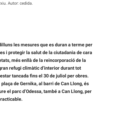
iu. Autor: cedida.
dilluns les mesures que es duran a terme per
 i protegir la salut de la ciutadania de cara
tats, més enllà de la reincorporació de la
an refugi climàtic d’interior durant tot
 estar tancada fins el 30 de juliol per obres.
plaça de Gernika, al barri de Can Llong, és
loure el parc d’Odessa, també a Can Llong, per
racticable.