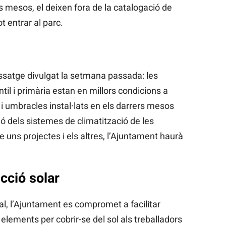
 mesos, el deixen fora de la catalogació de
t entrar al parc.
issatge divulgat la setmana passada: les
ntil i primària estan en millors condicions a
 i umbracles instal·lats en els darrers mesos
ó dels sistemes de climatització de les
e uns projectes i els altres, l’Ajuntament haurà
cció solar
pal, l’Ajuntament es compromet a facilitar
 elements per cobrir-se del sol als treballadors