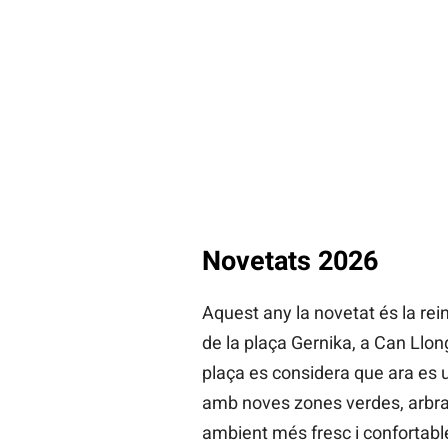
Novetats 2026
Aquest any la novetat és la rei
de la plaça Gernika, a Can Llon
plaça es considera que ara es u
amb noves zones verdes, arbrat
ambient més fresc i confortabl