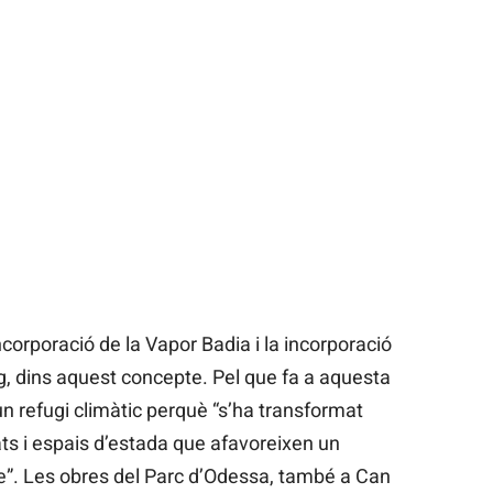
ncorporació de la Vapor Badia i la incorporació
g, dins aquest concepte. Pel que fa a aquesta
n refugi climàtic perquè “s’ha transformat
s i espais d’estada que afavoreixen un
e”. Les obres del Parc d’Odessa, també a Can