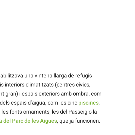
bilitzava una vintena llarga de refugis
is interiors climatitzats (centres cívics,
nt gran) i espais exteriors amb ombra, com
 dels espais d’aigua, com les cinc
piscines
,
 les fonts ornaments, les del Passeig o la
a del Parc de les Aigües
, que ja funcionen.