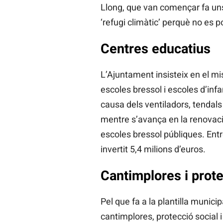
Llong, que van començar fa uns
‘refugi climàtic’ perquè no es po
Centres educatius
L’Ajuntament insisteix en el m
escoles bressol i escoles d’infa
causa dels ventiladors, tendals
mentre s’avança en la renovaci
escoles bressol públiques. Entr
invertit 5,4 milions d’euros.
Cantimplores i prote
Pel que fa a la plantilla munici
cantimplores, protecció social i