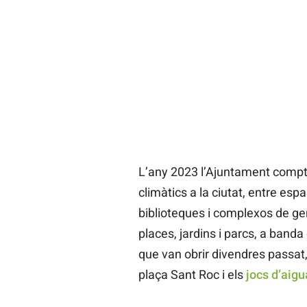
L’any 2023 l’Ajuntament compta
climàtics a la ciutat, entre espa
biblioteques i complexos de ge
places, jardins i parcs, a banda
que van obrir divendres passat,
plaça Sant Roc i els
jocs d’aigu