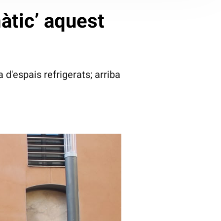
màtic’ aquest
'espais refrigerats; arriba