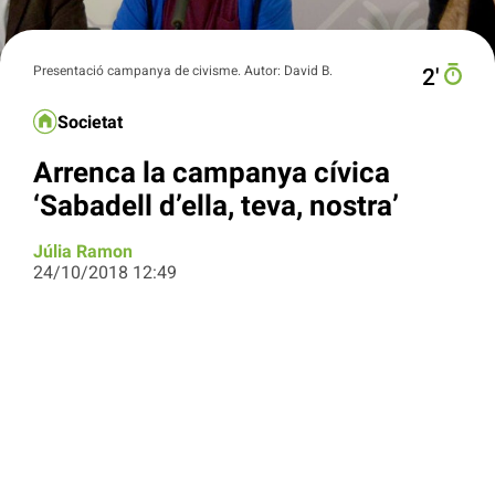
Presentació campanya de civisme. Autor: David B.
2′
Societat
Arrenca la campanya cívica
‘Sabadell d’ella, teva, nostra’
Júlia Ramon
24/10/2018 12:49