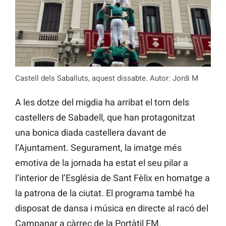
Castell dels Saballuts, aquest dissabte. Autor: Jordi M
A les dotze del migdia ha arribat el torn dels
castellers de Sabadell, que han protagonitzat
una bonica diada castellera davant de
l’Ajuntament. Segurament, la imatge més
emotiva de la jornada ha estat el seu pilar a
l’interior de l’Església de Sant Fèlix en homatge a
la patrona de la ciutat. El programa també ha
disposat de dansa i música en directe al racó del
Campanar a càrrec de la Portàtil FM.