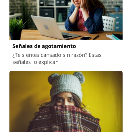
Señales de agotamiento
¿Te sientes cansado sin razón? Estas
señales lo explican