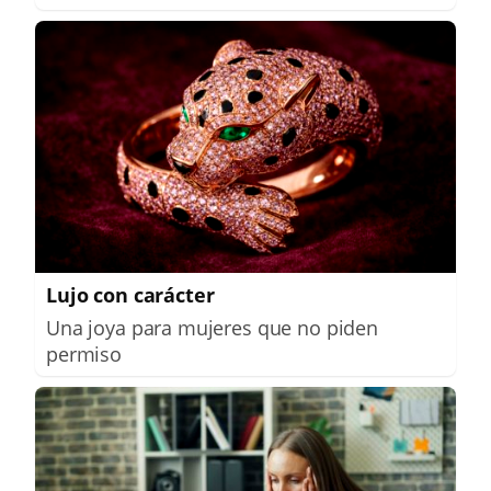
Lujo con carácter
Una joya para mujeres que no piden
permiso