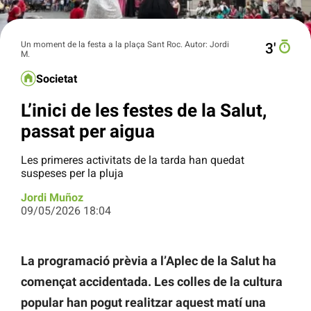
Un moment de la festa a la plaça Sant Roc. Autor: Jordi
3′
M.
Societat
L’inici de les festes de la Salut,
passat per aigua
Les primeres activitats de la tarda han quedat
suspeses per la pluja
Jordi Muñoz
09/05/2026 18:04
La programació prèvia a l’Aplec de la Salut ha
començat accidentada. Les colles de la cultura
popular han pogut realitzar aquest matí una