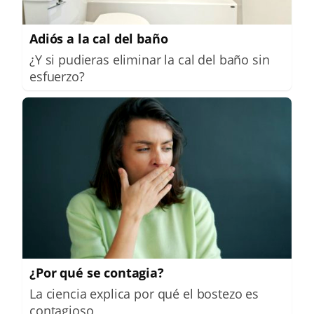
Adiós a la cal del baño
¿Y si pudieras eliminar la cal del baño sin
esfuerzo?
¿Por qué se contagia?
La ciencia explica por qué el bostezo es
contagioso