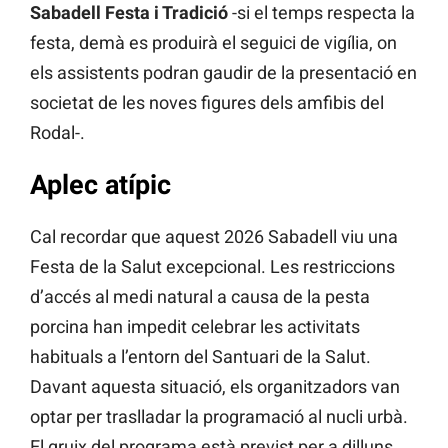
Sabadell Festa i Tradició
-si el temps respecta la
festa, demà es produirà el seguici de vigília, on
els assistents podran gaudir de la presentació en
societat de les noves figures dels amfibis del
Rodal-.
Aplec atípic
Cal recordar que aquest 2026 Sabadell viu una
Festa de la Salut excepcional. Les restriccions
d’accés al medi natural a causa de la pesta
porcina han impedit celebrar les activitats
habituals a l’entorn del Santuari de la Salut.
Davant aquesta situació, els organitzadors van
optar per traslladar la programació al nucli urbà.
El gruix del programa està previst per a dilluns,