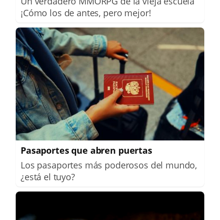
Un verdadero MMORPG de la vieja escuela
¡Cómo los de antes, pero mejor!
Pasaportes que abren puertas
Los pasaportes más poderosos del mundo,
¿está el tuyo?