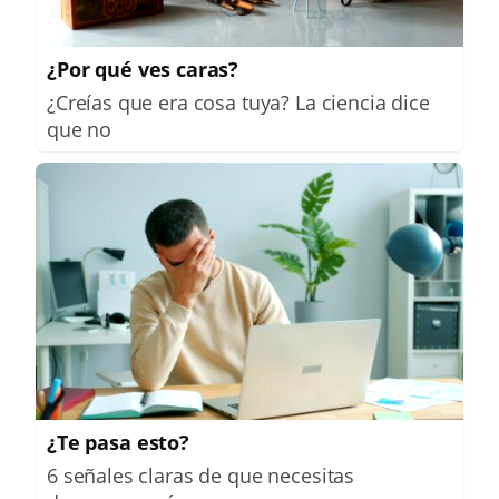
¿Por qué ves caras?
¿Creías que era cosa tuya? La ciencia dice
que no
¿Te pasa esto?
6 señales claras de que necesitas