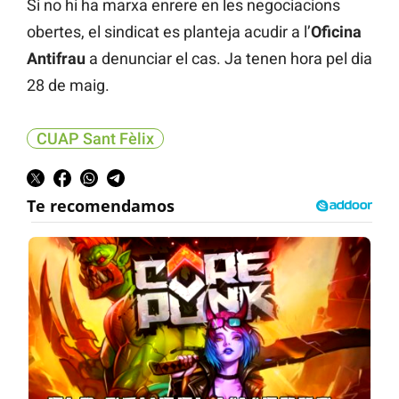
Si no hi ha marxa enrere en les negociacions
obertes, el sindicat es planteja acudir a l’
Oficina
Antifrau
a denunciar el cas. Ja tenen hora pel dia
28 de maig.
CUAP Sant Fèlix