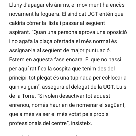
Lluny d’apagar els ànims, el moviment ha encès
novament la foguera. El sindicat UGT entén que
caldria córrer la llista i passar al següent
aspirant. “Quan una persona aprova una oposició
i no agafa la plaça ofertada el més normal és
assignar-la al següent de major puntuació.
Estem en aquesta fase encara. El que no passi
per aquí ratifica la sospita que tenim des del
principi: tot plegat és una tupinada per col·locar a
quin vulguin”, assegura el delegat de la
UGT
, Luis
de la Torre. “Si volen desactivar tot aquest
enrenou, només haurien de nomenar el següent,
que a més va ser el més votat pels propis
professionals del centre”, insisteix.