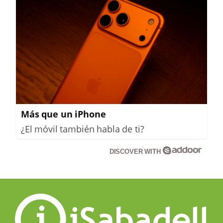
Más que un iPhone
¿El móvil también habla de ti?
DISCOVER WITH