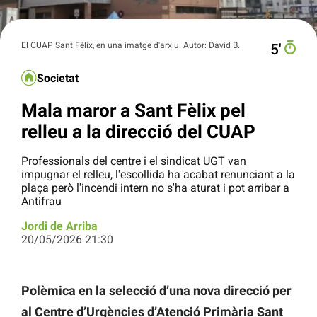
El CUAP Sant Fèlix, en una imatge d'arxiu. Autor: David B.
5′
Societat
Mala maror a Sant Fèlix pel
relleu a la direcció del CUAP
Professionals del centre i el sindicat UGT van
impugnar el relleu, l'escollida ha acabat renunciant a la
plaça però l'incendi intern no s'ha aturat i pot arribar a
Antifrau
Jordi de Arriba
20/05/2026 21:30
Polèmica en la selecció d’una nova direcció per
al Centre d’Urgències d’Atenció Primària Sant