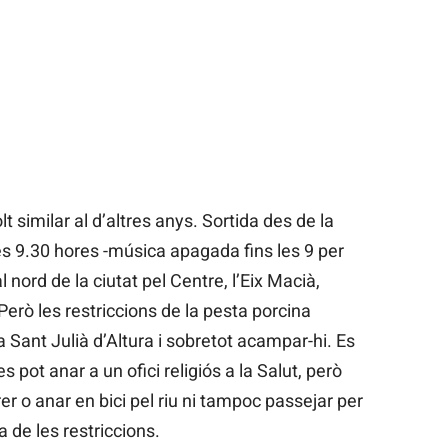
t similar al d’altres anys. Sortida des de la
es 9.30 hores -música apagada fins les 9 per
al nord de la ciutat pel Centre, l’Eix Macià,
Però les restriccions de la pesta porcina
a Sant Julià d’Altura i sobretot acampar-hi. Es
 pot anar a un ofici religiós a la Salut, però
er o anar en bici pel riu ni tampoc passejar per
ta de les restriccions.