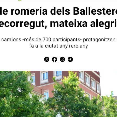
e romeria dels Ballester
ecorregut, mateixa alegr
 camions -més de 700 participants- protagonitzen 
fa a la ciutat any rere any