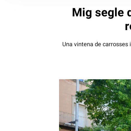
Mig segle d
r
Una vintena de carrosses i