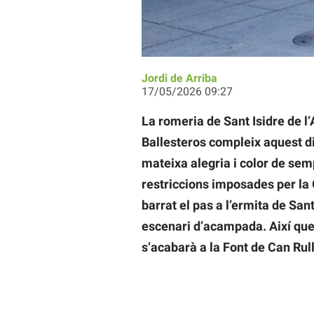
Un moment de la romeria de Sant Isi
Jordi de Arriba
17/05/2026 09:27
La romeria de Sant Isidre de l
Ballesteros compleix aquest d
mateixa alegria i color de semp
restriccions imposades per la 
barrat el pas a l’ermita de Sant
escenari d’acampada. Així que s
s’acabarà a la Font de Can Rull