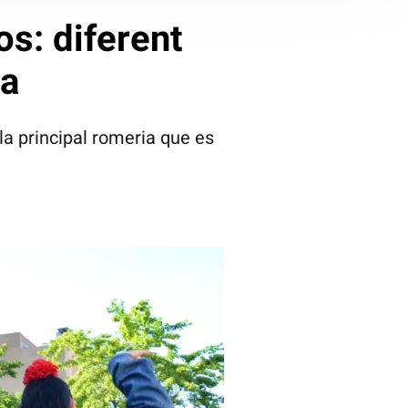
os: diferent
ia
la principal romeria que es