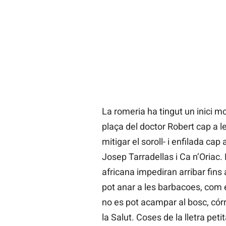
La romeria ha tingut un inici mol
plaça del doctor Robert cap a l
mitigar el soroll- i enfilada cap 
Josep Tarradellas i Ca n’Oriac. 
africana impediran arribar fins 
pot anar a les barbacoes, com es
no es pot acampar al bosc, córr
la Salut. Coses de la lletra peti