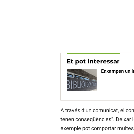
Et pot interessar
Enxampen un in
A través d’un comunicat, el cons
tenen conseqüències”. Deixar l
exemple pot comportar multes d