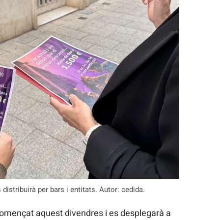
istribuirà per bars i entitats. Autor: cedida.
començat aquest divendres i es desplegarà a