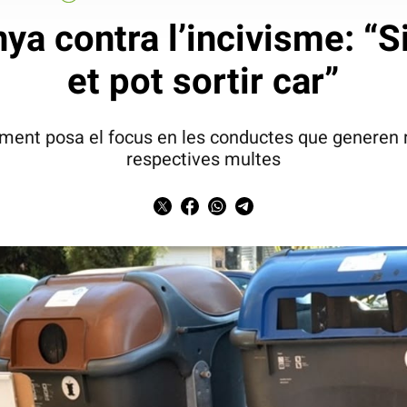
a contra l’incivisme: “Si
et pot sortir car”
tament posa el focus en les conductes que generen m
respectives multes