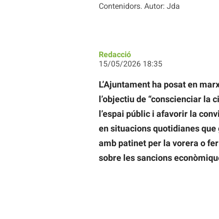
Contenidors. Autor: Jda
Redacció
15/05/2026 18:35
L’Ajuntament ha posat en mar
l’objectiu de “conscienciar la 
l’espai públic i afavorir la con
en situacions quotidianes que 
amb patinet per la vorera o fer
sobre les sancions econòmique