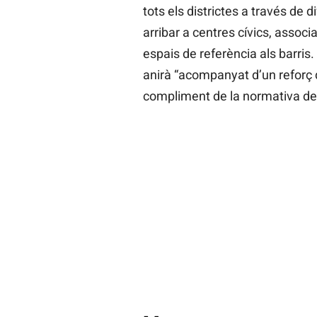
tots els districtes a través de 
arribar a centres cívics, assoc
espais de referència als barris
anirà “acompanyat d’un reforç de
compliment de la normativa de