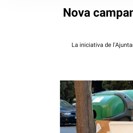
Nova campany
La iniciativa de l'Ajun