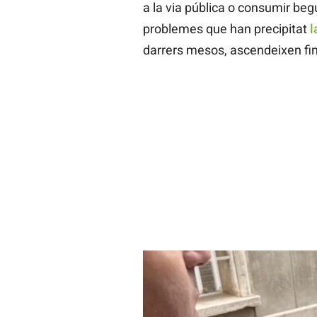
a la via pública o consumir beg
problemes que han precipitat
l
darrers mesos, ascendeixen fin