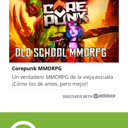
Corepunk MMORPG
Un verdadero MMORPG de la vieja escuela
¡Cómo los de antes, pero mejor!
DISCOVER WITH