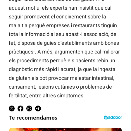
aquest motiu, els experts han insistit que cal
seguir promovent el coneixement sobre la
malaltia perquè empreses i restaurants tinguin
tota la informació al seu abast -l’associació, de
fet, disposa de guies d’establiments amb bones
pràctiques-. A més, argumenten que cal millorar
els procediments perquè els pacients rebin un
diagnòstic més ràpid i acurat, ja que la ingesta
de gluten els pot provocar malestar intestinal,
cansament, lesions cutànies o problemes de
fertilitat, entre altres símptomes.