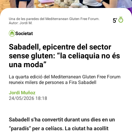
Una de les paredes del Mediterranean Gluten Free Forum.
5′
Autor: Jordi M.
Societat
Sabadell, epicentre del sector
sense gluten: “la celiaquia no és
una moda”
La quarta edició del Mediterranean Gluten Free Forum
reuneix milers de persones a Fira Sabadell
Jordi Muñoz
24/05/2026 18:18
Sabadell s’ha convertit durant uns dies en un
“paradís” per a celíacs. La ciutat ha acollit