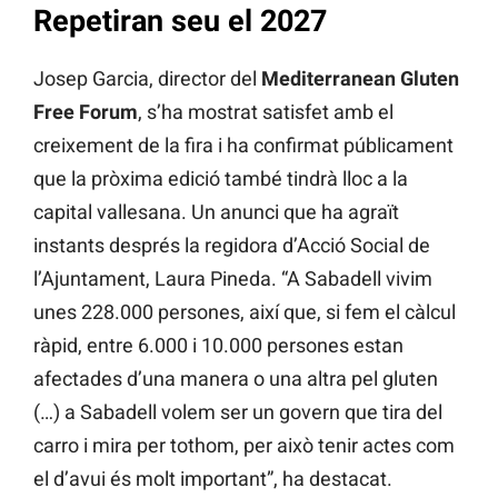
Repetiran seu el 2027
Josep Garcia, director del
Mediterranean Gluten
Free Forum
, s’ha mostrat satisfet amb el
creixement de la fira i ha confirmat públicament
que la pròxima edició també tindrà lloc a la
capital vallesana. Un anunci que ha agraït
instants després la regidora d’Acció Social de
l’Ajuntament, Laura Pineda. “A Sabadell vivim
unes 228.000 persones, així que, si fem el càlcul
ràpid, entre 6.000 i 10.000 persones estan
afectades d’una manera o una altra pel gluten
(…) a Sabadell volem ser un govern que tira del
carro i mira per tothom, per això tenir actes com
el d’avui és molt important”, ha destacat.