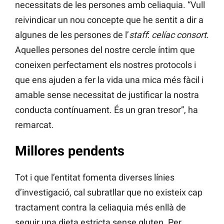
necessitats de les persones amb celiaquia. “Vull
reivindicar un nou concepte que he sentit a dir a
algunes de les persones de l’
staff
:
celíac consort
.
Aquelles persones del nostre cercle íntim que
coneixen perfectament els nostres protocols i
que ens ajuden a fer la vida una mica més fàcil i
amable sense necessitat de justificar la nostra
conducta contínuament. És un gran tresor”, ha
remarcat.
Millores pendents
Tot i que l’entitat fomenta diverses línies
d’investigació, cal subratllar que no existeix cap
tractament contra la celiaquia més enllà de
seguir una dieta estricta sense gluten. Per