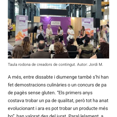
Taula rodona de creadors de contingut. Autor: Jordi M.
A més, entre dissabte i diumenge també s’hi han
fet demostracions culinàries o un concurs de pa
de pagès sense gluten. “Els primers anys
costava trobar un pa de qualitat, però tot ha anat
evolucionant i ara es pot trobar un producte més
bo”, han valorat des del jurat. Paral·lelament, a