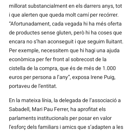
millorat substancialment en els darrers anys, tot
i que alerten que queda molt camí per recórrer.
“Afortunadament, cada vegada hi ha més oferta
de productes sense gluten, però hi ha coses que
encara no s’han aconseguit i que seguim lluitant.
Per exemple, necessitem que hi hagi una ajuda
econòmica per fer front al sobrecost de la
cistella de la compra, que és de més de 1.000
euros per persona a l’any”, exposa Irene Puig,
portaveu de l’entitat.
En la mateixa línia, la delegada de l’associació a
Sabadell, Mari Pau Ferrer, ha aprofitat els
parlaments institucionals per posar en valor
l’esforç dels familiars i amics que s’adapten a les