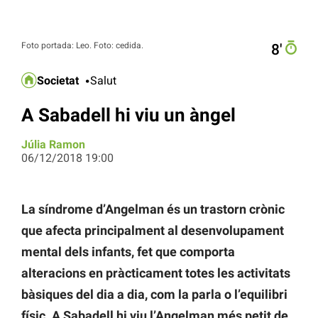
Foto portada: Leo. Foto: cedida.
8′
Societat
Salut
A Sabadell hi viu un àngel
Júlia Ramon
06/12/2018 19:00
La síndrome d’Angelman és un trastorn crònic
que afecta principalment al desenvolupament
mental dels infants, fet que comporta
alteracions en pràcticament totes les activitats
bàsiques del dia a dia, com la parla o l’equilibri
físic. A Sabadell hi viu l’Angelman més petit de