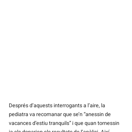
Després d’aquests interrogants a l’aire, la
pediatra va recomanar que se’n “anessin de
vacances d’estiu tranquils” i que quan tornessin
ja els donarien els resultats de l’anàlisi. Així