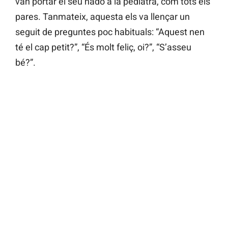
van portar el seu nadó a la pediatra, com tots els
pares. Tanmateix, aquesta els va llençar un
seguit de preguntes poc habituals: “Aquest nen
té el cap petit?”, “És molt feliç, oi?”, “S’asseu
bé?”.