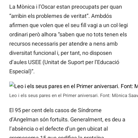
La Mònica i l’Oscar estan preocupats per quan
“arribin els problemes de veritat”. Ambdós
afirmen que volen que el seu fill vagi a un col·legi
ordinari però alhora “saben que no tots tenen els
recursos necessaris per atendre a nens amb
diversitat funcional i, per tant, no disposen
d’aules USEE (Unitat de Suport per l’Educació
Especial)”.
Leo i els seus pares en el Primer aniversari. Font: Mònica Saa
El 95 per cent dels casos de Síndrome
d’Angelman són fortuïts. Generalment, es deu a
l’absència o el defecte d’un gen ubicat al
cromosoma 15 que codifica la proteïna