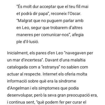
“És molt dur acceptar que el teu fill mai
et podrà dir papa”, reconeix l’Oscar.
“Malgrat que no puguem parlar amb
en Leo, segur que trobarem d’altres
maneres per comunicar-nos”, afegia
ple d’il·lusió.
Inicialment, els pares d’en Leo “navegaven per
un mar d’incertesa”. Davant d’una malaltia
catalogada com a “estranya” no sabien com
actuar al respecte. Internet els oferia molta
informació sobre què era la síndrome
d’Angelman i els símptomes que podia
desenvolupar, però la seva gran preocupació era,
i continua sent, “què podem fer per curar el