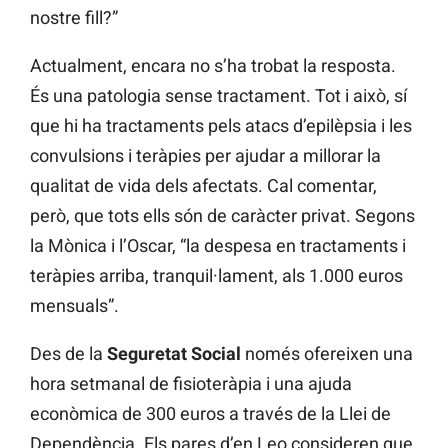
nostre fill?”
Actualment, encara no s’ha trobat la resposta.
És una patologia sense tractament. Tot i això, sí
que hi ha tractaments pels atacs d’epilèpsia i les
convulsions i teràpies per ajudar a millorar la
qualitat de vida dels afectats. Cal comentar,
però, que tots ells són de caràcter privat. Segons
la Mònica i l’Oscar, “la despesa en tractaments i
teràpies arriba, tranquil·lament, als 1.000 euros
mensuals”.
Des de la
Seguretat Social
només ofereixen una
hora setmanal de fisioteràpia i una ajuda
econòmica de 300 euros a través de la Llei de
Dependència. Els pares d’en Leo consideren que