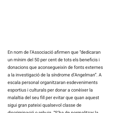
En nom de l’Associació afirmen que “dedicaran
un mínim del 50 per cent de tots els beneficis i
donacions que aconsegueixin de fonts externes
a la investigació de la síndrome d’Angelman”. A
escala personal organitzaran esdeveniments
esportius i culturals per donar a conèixer la
malaltia del seu fill per evitar que quan aquest
sigui gran pateixi qualsevol classe de
discriminació o rebuig. “S’ha de normalitzar la