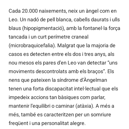
Cada 20.000 naixements, neix un àngel com en
Leo. Un nadó de pell blanca, cabells daurats i ulls
blaus (hipopigmentació), amb la fontanel·la força
tancada i un curt perímetre craneal
(microbraquicefalia). Malgrat que la majoria de
casos es detecten entre els dos i tres anys, als
nou mesos els pares d’en Leo van detectar “uns
moviments descontrolats amb els braços”. Els
nens que pateixen la síndrome d’Àngelman
tenen una forta discapacitat intel·lectual que els
impedeix accions tan bàsiques com parlar,
mantenir l’equilibri o caminar (atàxia). A més a
més, també es caracteritzen per un somriure
freqüent i una personalitat alegre.