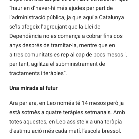
“haurien d’haver-hi més ajudes per part de
l’administració pública, ja que aquí a Catalunya
se’ls afegeix l’agreujant que la Llei de
Dependència no es comença a cobrar fins dos
anys després de tramitar-la, mentre que en
altres comunitats es rep al cap de pocs mesos i,
per tant, agilitza el subministrament de
tractaments i teràpies”.
Una mirada al futur
Ara per ara, en Leo només té 14 mesos però ja
està sotmès a quatre teràpies setmanals. Amb
totes aquestes, en Leo assisteix a una teràpia
d’estimulació més cada matí: l’escola bressol.