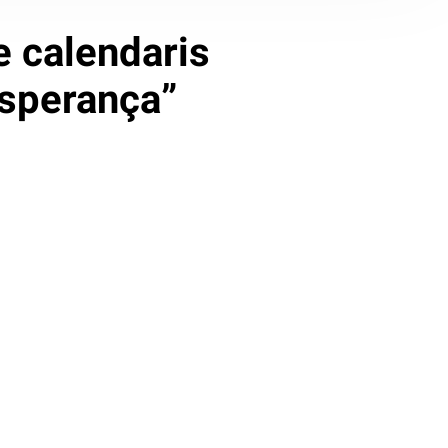
 calendaris
esperança”