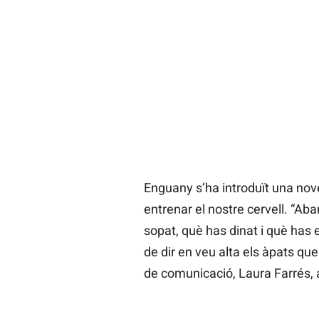
Enguany s’ha introduït una nove
entrenar el nostre cervell. “Ab
sopat, què has dinat i què has 
de dir en veu alta els àpats que
de comunicació, Laura Farrés, 