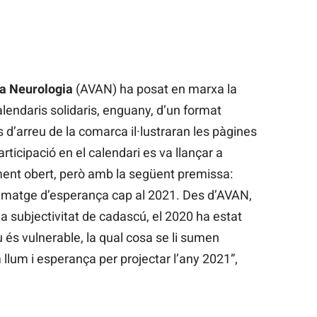
la Neurologia
(AVAN) ha posat en marxa la
endaris solidaris, enguany, d’un format
es d’arreu de la comarca il·lustraran les pàgines
rticipació en el calendari es va llançar a
lment obert, però amb la següent premissa:
a imatge d’esperança cap al 2021. Des d’AVAN,
 subjectivitat de cadascú, el 2020 ha estat
tiu és vulnerable, la qual cosa se li sumen
 llum i esperança per projectar l’any 2021”,