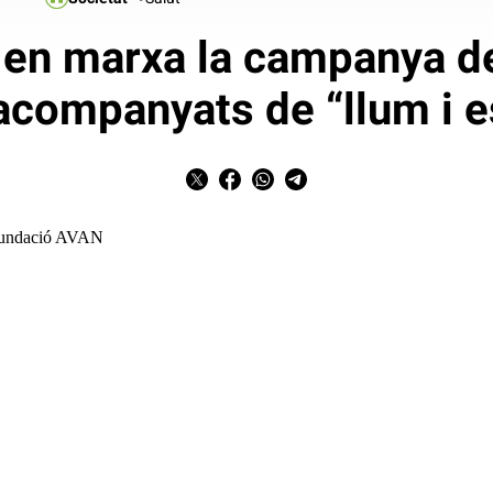
en marxa la campanya de
 acompanyats de “llum i 