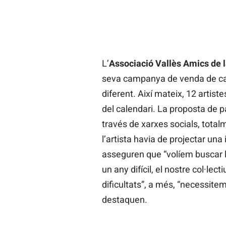
L’
Associació Vallès Amics de 
seva campanya de venda de cal
diferent. Així mateix, 12 artist
del calendari. La proposta de pa
través de xarxes socials, tota
l’artista havia de projectar un
asseguren que “volíem buscar la
un any difícil, el nostre col·lec
dificultats”, a més, “necessitem
destaquen.