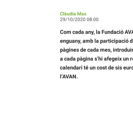
Clàudia Mas
29/10/2020 08:00
Com cada any, la Fundació AVAN
enguany, amb la participació de
pàgines de cada mes, introduin
a cada pàgina s’hi afegeix un r
calendari té un cost de sis eur
l’AVAN.