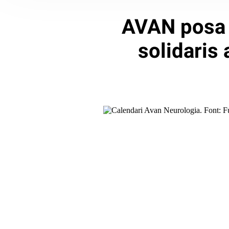
AVAN posa 
solidaris