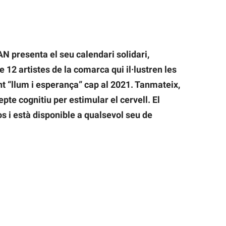
 presenta el seu calendari solidari,
 12 artistes de la comarca qui il·lustren les
t “llum i esperança” cap al 2021. Tanmateix,
epte cognitiu per estimular el cervell. El
os i està disponible a qualsevol seu de