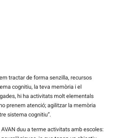
m tractar de forma senzilla, recursos
tema cognitiu, la teva memòria i el
gades, hi ha activitats molt elementals
o prenem atenció; agilitzar la memòria
re sistema cognitiu”.
ió AVAN duu a terme activitats amb escoles: