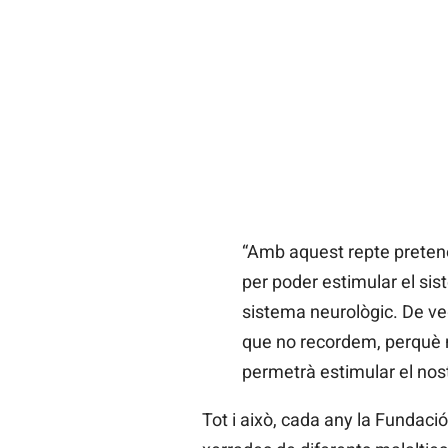
“Amb aquest repte pretene
per poder estimular el sis
sistema neurològic. De ve
que no recordem, perquè n
permetrà estimular el nost
Tot i això, cada any la Fundac