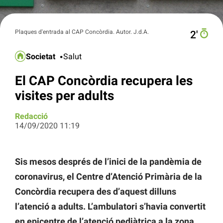
Plaques d'entrada al CAP Concòrdia. Autor. J.d.A.
2′
Societat
Salut
El CAP Concòrdia recupera les
visites per adults
Redacció
14/09/2020 11:19
Sis mesos després de l’inici de la pandèmia de
coronavirus, el Centre d’Atenció Primària de la
Concòrdia recupera des d’aquest dilluns
l’atenció a adults. L’ambulatori s’havia convertit
en epicentre de l’atenció pediàtrica a la zona