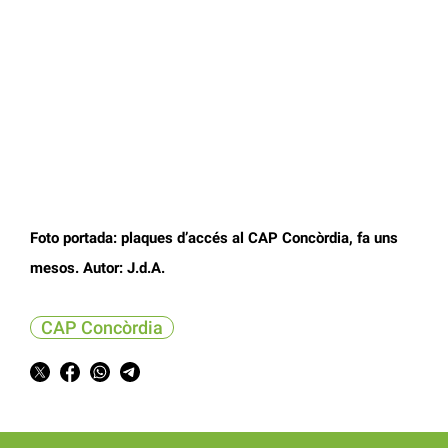
Foto portada: plaques d’accés al CAP Concòrdia, fa uns
mesos. Autor: J.d.A.
CAP Concòrdia