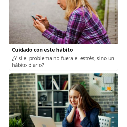
Cuidado con este hábito
¿Y si el problema no fuera el estrés, sino un
hábito diario?