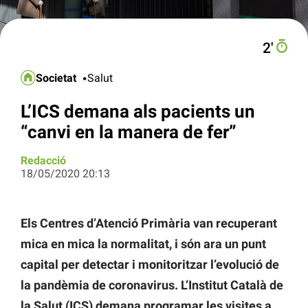
2′
Societat
Salut
L’ICS demana als pacients un
“canvi en la manera de fer”
Redacció
18/05/2020 20:13
Els Centres d’Atenció Primària van recuperant
mica en mica la normalitat, i són ara un punt
capital per detectar i monitoritzar l’evolució de
la pandèmia de coronavirus. L’Institut Català de
la Salut (ICS) demana programar les visites a