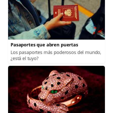
Pasaportes que abren puertas
Los pasaportes más poderosos del mundo,
¿está el tuyo?