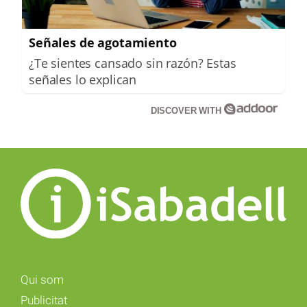
Señales de agotamiento
¿Te sientes cansado sin razón? Estas
señales lo explican
DISCOVER WITH
Qui som
Publicitat