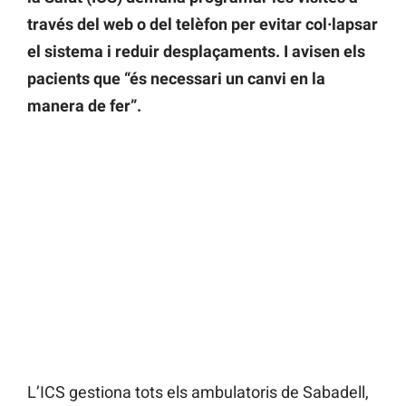
través del web o del telèfon per evitar col·lapsar
el sistema i reduir desplaçaments. I avisen els
pacients que “é
s necessari un canvi en la
manera de fer”.
L’ICS gestiona tots els ambulatoris de Sabadell,