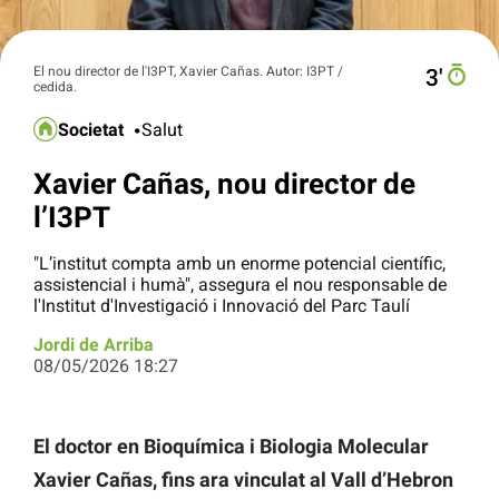
El nou director de l'I3PT, Xavier Cañas. Autor: I3PT /
3′
cedida.
Societat
Salut
Xavier Cañas, nou director de
l’I3PT
"L’institut compta amb un enorme potencial científic,
assistencial i humà", assegura el nou responsable de
l'Institut d'Investigació i Innovació del Parc Taulí
Jordi de Arriba
08/05/2026 18:27
El doctor en Bioquímica i Biologia Molecular
Xavier Cañas, fins ara vinculat al Vall d’Hebron