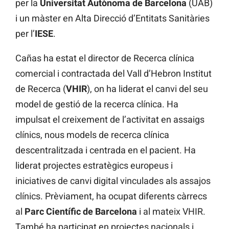
per la
Universitat Autònoma de Barcelona
(UAB)
i un màster en Alta Direcció d’Entitats Sanitàries
per l’
IESE
.
Cañas ha estat el director de Recerca clínica
comercial i contractada del Vall d’Hebron Institut
de Recerca (
VHIR
), on ha liderat el canvi del seu
model de gestió de la recerca clínica. Ha
impulsat el creixement de l’activitat en assaigs
clínics, nous models de recerca clínica
descentralitzada i centrada en el pacient. Ha
liderat projectes estratègics europeus i
iniciatives de canvi digital vinculades als assajos
clínics. Prèviament, ha ocupat diferents càrrecs
al
Parc Científic de Barcelona
i al mateix VHIR.
També ha participat en projectes nacionals i