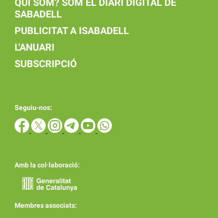
QUI SOM? SOM EL DIARI DIGITAL DE
SABADELL
PUBLICITAT A ISABADELL
L'ANUARI
SUBSCRIPCIÓ
Seguiu-nos:
Amb la col·laboració:
Membres associats: