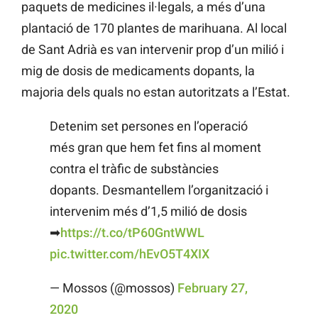
paquets de medicines il·legals, a més d’una
plantació de 170 plantes de marihuana. Al local
de Sant Adrià es van intervenir prop d’un milió i
mig de dosis de medicaments dopants, la
majoria dels quals no estan autoritzats a l’Estat.
Detenim set persones en l’operació
més gran que hem fet fins al moment
contra el tràfic de substàncies
dopants. Desmantellem l’organització i
intervenim més d’1,5 milió de dosis
➡
https://t.co/tP60GntWWL
pic.twitter.com/hEvO5T4XIX
— Mossos (@mossos)
February 27,
2020