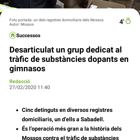
Foto portada: un dels registres domiciliaris dels Mossos.
4′
Autor: Mossos
Successos
Desarticulat un grup dedicat al
tràfic de substàncies dopants en
gimnasos
Redacció
27/02/2020 11:40
Cinc detinguts en diversos registres
domiciliaris, un d’ells a Sabadell.
És l’operació més gran a la història dels
Mossos contra el tràfic de substàncies