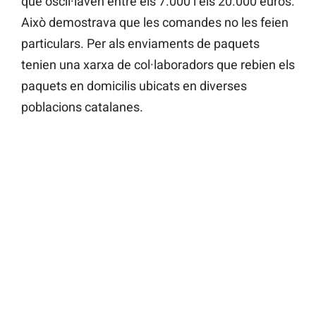
que oscil·laven entre els 7.000 i els 20.000 euros.
Això demostrava que les comandes no les feien
particulars. Per als enviaments de paquets
tenien una xarxa de col·laboradors que rebien els
paquets en domicilis ubicats en diverses
poblacions catalanes.