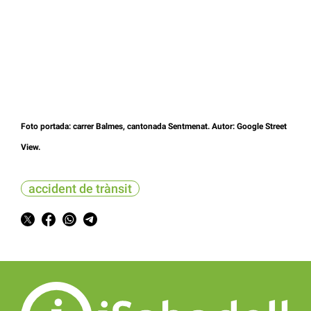
Foto portada: carrer Balmes, cantonada Sentmenat. Autor: Google Street
View.
accident de trànsit