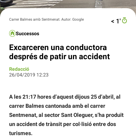
Carrer Balmes amb Sentmenat. Autor: Google
< 1′
Successos
Excarceren una conductora
després de patir un accident
Redacció
26/04/2019 12:23
A les 21:17 hores d’aquest dijous 25 d’abril, al
carrer Balmes cantonada amb el carrer
Sentmenat, al sector Sant Oleguer, s’ha produït
un accident de trànsit per col·lisió entre dos
turismes.