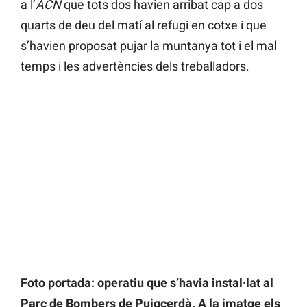
a l’
ACN
que tots dos havien arribat cap a dos
quarts de deu del matí al refugi en cotxe i que
s’havien proposat pujar la muntanya tot i el mal
temps i les advertències dels treballadors.
Foto portada: operatiu que s’havia instal·lat al
Parc de Bombers de Puigcerdà. A la imatge els