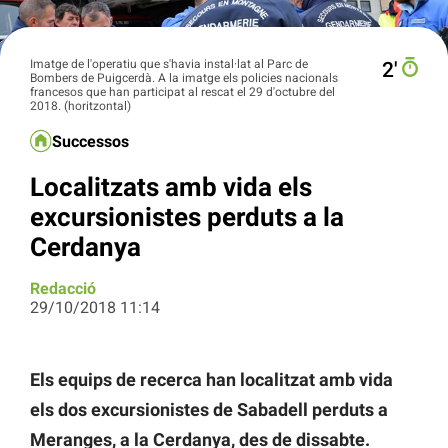
Imatge de l'operatiu que s'havia instal·lat al Parc de
2′
Bombers de Puigcerdà. A la imatge els policies nacionals
francesos que han participat al rescat el 29 d'octubre del
2018. (horitzontal)
Successos
Localitzats amb vida els
excursionistes perduts a la
Cerdanya
Redacció
29/10/2018 11:14
Els equips de recerca han localitzat amb vida
els dos excursionistes de Sabadell perduts a
Meranges, a la Cerdanya, des de dissabte.