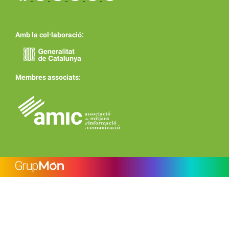
Amb la col·laboració:
Membres associats: