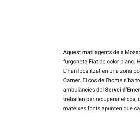
Aquest matí agents dels Mossos
furgoneta Fiat de color blanc. 
L’han localitzat en una zona b
Carner. El cos de l’home s’ha t
ambulàncies del
Servei d’Eme
treballen per recuperar el cos, 
mateixes fonts apunten que cald