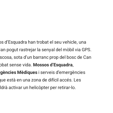
 d’Esquadra han trobat el seu vehicle, una
Han pogut rastrejar la senyal del mòbil via GPS.
oscosa, sota d’un barranc prop del bosc de Can
robat sense vida.
Mossos d’Esquadra
,
rgències Mèdiques
i serveis d’emergències
que està en una zona de difícil accés. Les
rà activar un helicòpter per retirar-lo.