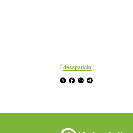
desaparició