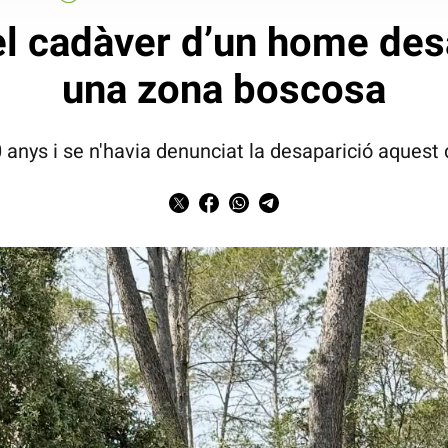
el cadàver d’un home de
una zona boscosa
 anys i se n'havia denunciat la desaparició aquest d