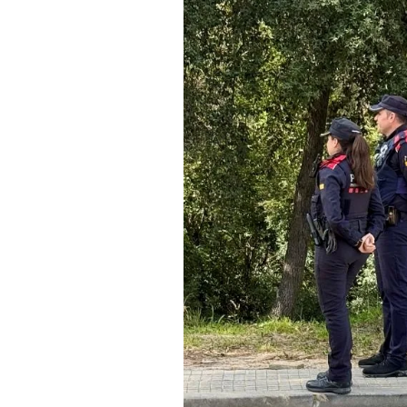
Una patrulla dels Mossos d'Esquad