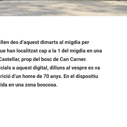
llen des d’aquest dimarts al migdia per
ue han localitzat cap a la 1 del migdia en una
Castellar, prop del bosc de Can Carner.
ials a aquest digital, dilluns al vespre es va
rició d’un home de 70 anys. En el dispositiu
vida en una zona boscosa.