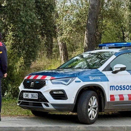
ra. Autor: ACN.