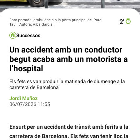
Foto portada: ambulància a la porta principal del Parc
2′
Taulí. Autora: Alba Garcia.
Successos
Un accident amb un conductor
begut acaba amb un motorista a
l’hospital
Els fets es van produir la matinada de diumenge a la
carretera de Barcelona
Jordi Muñoz
06/07/2026 11:55
Ensurt per un accident de trànsit amb ferits a la
carretera de Barcelona. Els fets van tenir lloc la