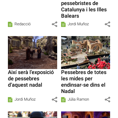
pessebristes de
Catalunya i les Illes
Balears
Redacció
Jordi Muñoz
Així serà l’exposició
Pessebres de totes
de pessebres
les mides per
d’aquest nadal
endinsar-se dins el
Nadal
Jordi Muñoz
Júlia Ramon