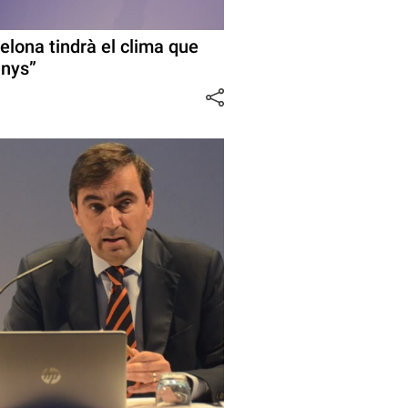
elona tindrà el clima que
anys”