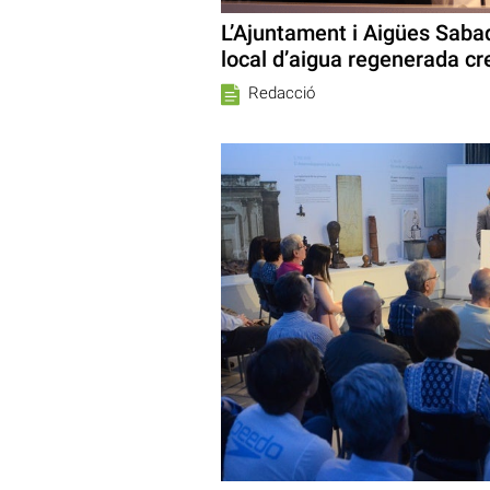
L’Ajuntament i Aigües Sabad
local d’aigua regenerada cr
Redacció