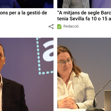
ons per a la gestió de
“A mitjans de segle Barc
tenia Sevilla fa 10 o 15 
Redacció