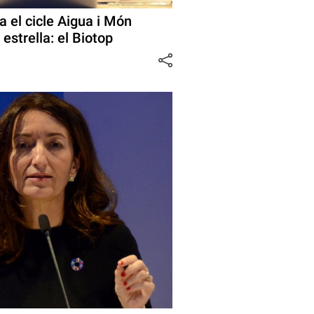
 el cicle Aigua i Món
 estrella: el Biotop