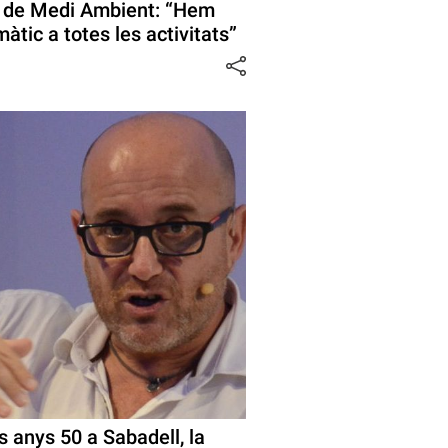
a de Medi Ambient: “Hem
màtic a totes les activitats”
s anys 50 a Sabadell, la