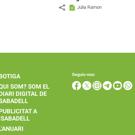
Júlia Ramon
Seguiu-nos:
BOTIGA
QUI SOM? SOM EL
DIARI DIGITAL DE
SABADELL
PUBLICITAT A
ISABADELL
L'ANUARI