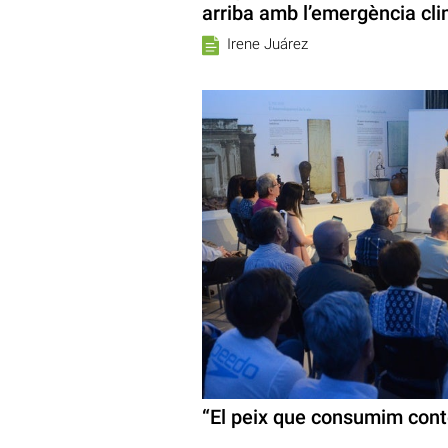
arriba amb l’emergència cli
Irene Juárez
“El peix que consumim cont