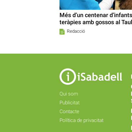
Més d’un centenar d’infants
teràpies amb gossos al Taul
Redacció
Qui som
Publicitat
Contacte
Política de privacitat