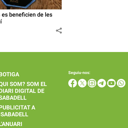
 es beneficien de les
í
Seguiu-nos:
BOTIGA
QUI SOM? SOM EL
DIARI DIGITAL DE
SABADELL
PUBLICITAT A
ISABADELL
L'ANUARI