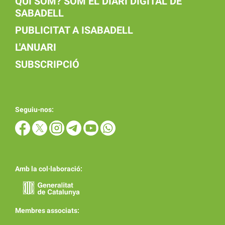
QUI SOM? SOM EL DIARI DIGITAL DE
SABADELL
PUBLICITAT A ISABADELL
L'ANUARI
SUBSCRIPCIÓ
Seguiu-nos:
Amb la col·laboració:
Membres associats: