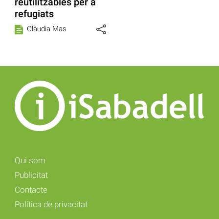
reutilitzables per a
refugiats
Clàudia Mas
Qui som
Publicitat
Contacte
Política de privacitat