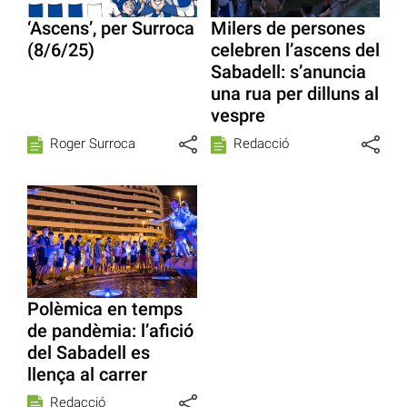
‘Ascens’, per Surroca
Milers de persones
(8/6/25)
celebren l’ascens del
Sabadell: s’anuncia
una rua per dilluns al
vespre
Roger Surroca
Redacció
Polèmica en temps
de pandèmia: l’afició
del Sabadell es
llença al carrer
Redacció