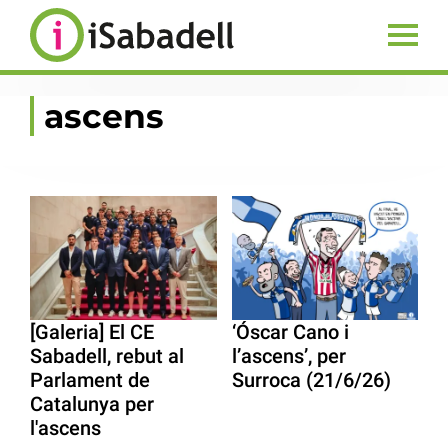
ascens
[Galeria] El CE
‘Óscar Cano i
Sabadell, rebut al
l’ascens’, per
Parlament de
Surroca (21/6/26)
Catalunya per
l'ascens