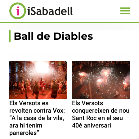
Ball de Diables
Els Versots es
Els Versots
revolten contra Vox:
conquereixen de nou
“A la casa de la vila,
Sant Roc en el seu
ara hi tenim
40è aniversari
paneroles”