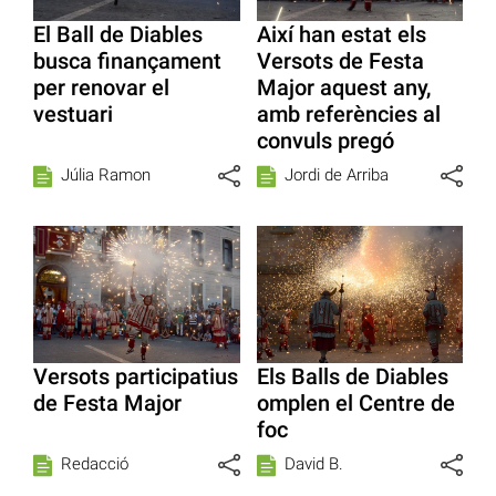
El Ball de Diables
Així han estat els
busca finançament
Versots de Festa
per renovar el
Major aquest any,
vestuari
amb referències al
convuls pregó
Júlia Ramon
Jordi de Arriba
Versots participatius
Els Balls de Diables
de Festa Major
omplen el Centre de
foc
Redacció
David B.