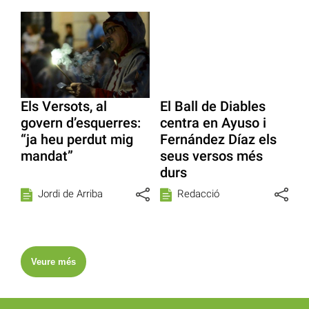
Els Versots, al
El Ball de Diables
govern d’esquerres:
centra en Ayuso i
“ja heu perdut mig
Fernández Díaz els
mandat”
seus versos més
durs
Jordi de Arriba
Redacció
Veure més