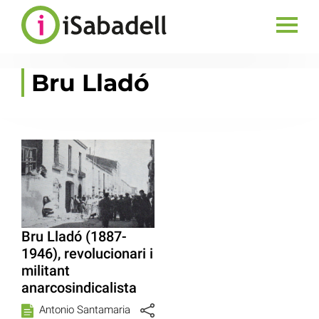
Bru Lladó
Bru Lladó (1887-
1946), revolucionari i
militant
anarcosindicalista
Antonio Santamaria