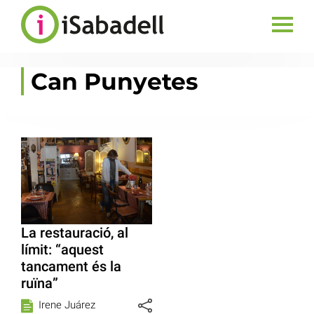
Can Punyetes
La restauració, al
límit: “aquest
tancament és la
ruïna”
Irene Juárez