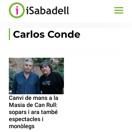
Carlos Conde
Canvi de mans a la
Masia de Can Rull:
sopars i ara també
espectacles i
monòlegs