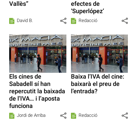
Vallès”
efectes de
‘Superlópez’
David B.
Redacció
Els cines de
Baixa l’IVA del cine:
Sabadell sí han
baixarà el preu de
repercutit la baixada
l’entrada?
de l’IVA… i l’aposta
funciona
Jordi de Arriba
Redacció