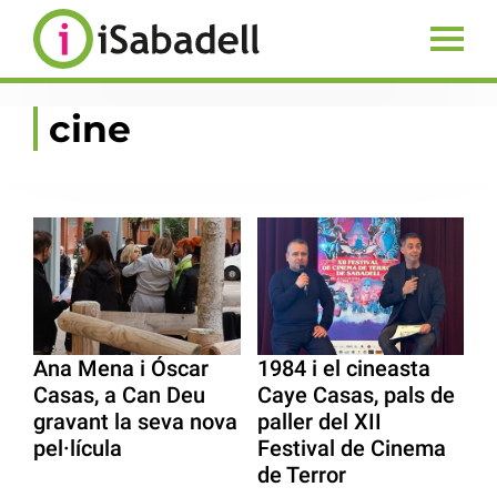
cine
Ana Mena i Óscar
1984 i el cineasta
Casas, a Can Deu
Caye Casas, pals de
gravant la seva nova
paller del XII
pel·lícula
Festival de Cinema
de Terror