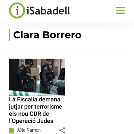
Clara Borrero
La Fiscalia demana
jutjar per terrorisme
els nou CDR de
l’Operació Judes
Júlia Ramon