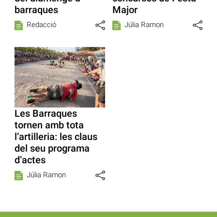
barraques
Major
Redacció
Júlia Ramon
Les Barraques
tornen amb tota
l’artilleria: les claus
del seu programa
d’actes
Júlia Ramon