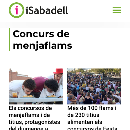
Concurs de
menjaflams
Els concursos de
Més de 100 flams i
menjaflams i de
de 230 titius
titius, protagonistes
alimenten els
del diumenge a
concursos de Festa