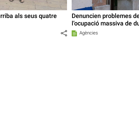
arriba als seus quatre
Denuncien problemes de
l’ocupació massiva de du
Agències