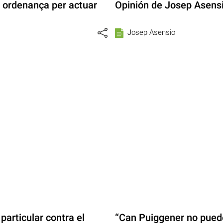
 ordenança per actuar
Opinión de Josep Asensio
Josep Asensio
particular contra el
“Can Puiggener no puede