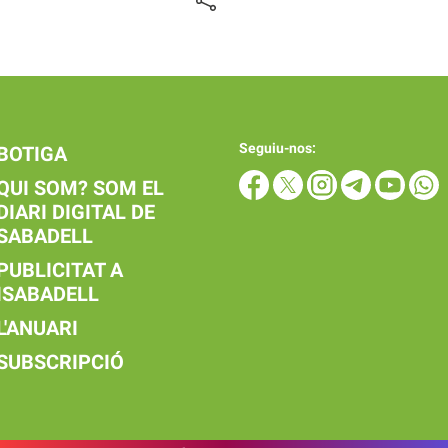
Seguiu-nos:
BOTIGA
QUI SOM? SOM EL
DIARI DIGITAL DE
SABADELL
PUBLICITAT A
ISABADELL
L'ANUARI
SUBSCRIPCIÓ