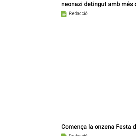
neonazi detingut amb més 
Redacció
Comença la onzena Festa de
Redacció