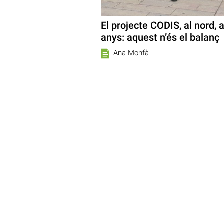
El projecte CODIS, al nord, 
anys: aquest n’és el balanç
Ana Monfà