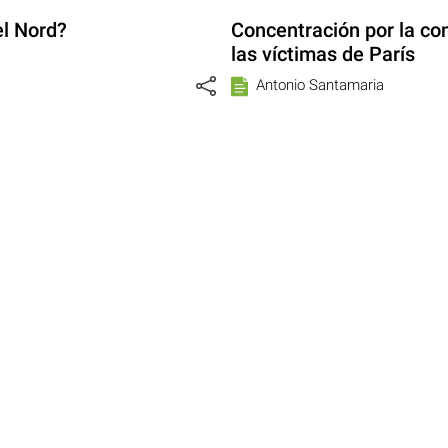
el Nord?
Concentración por la con
las víctimas de París
Antonio Santamaria