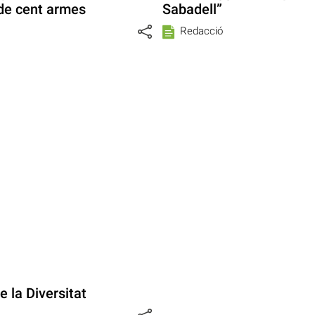
de cent armes
Sabadell”
Redacció
 la Diversitat