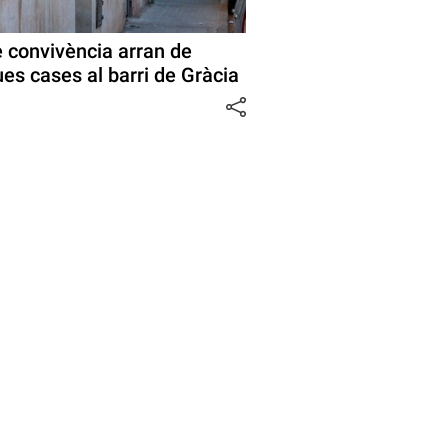
 convivència arran de
es cases al barri de Gràcia