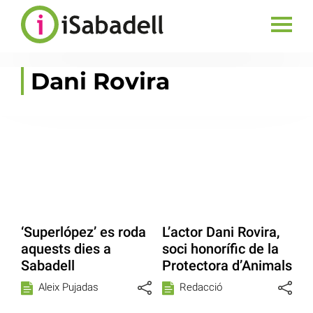
Dani Rovira
‘Superlópez’ es roda
L’actor Dani Rovira,
aquests dies a
soci honorífic de la
Sabadell
Protectora d’Animals
Aleix Pujadas
Redacció