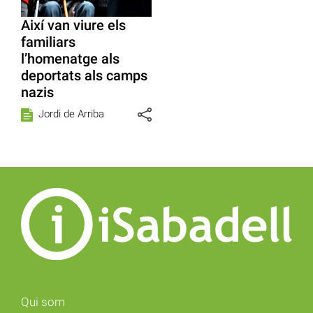
Així van viure els
familiars
l’homenatge als
deportats als camps
nazis
Jordi de Arriba
Qui som