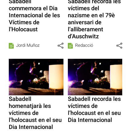
Sabadell
Sabadell recorda les
commemora el Dia
víctimes del
Internacional de les
nazisme en el 79è
Víctimes de
aniversari de
l’Holocaust
l’alliberament
d’Auschwitz
Jordi Muñoz
Redacció
Sabadell
Sabadell recorda les
homenatjarà les
víctimes de
víctimes de
l’holocaust en el seu
l’holocaust en el seu
Dia Internacional
Dia Internacional