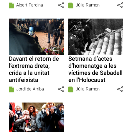
Albert Pardina
Júlia Ramon
Davant el retorn de
Setmana d’actes
l’extrema dreta,
d’homenatge a les
crida a la unitat
víctimes de Sabadell
antifeixista
en l’Holocaust
Jordi de Arriba
Júlia Ramon