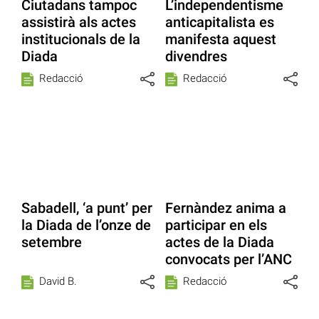
Ciutadans tampoc
L’independentisme
assistirà als actes
anticapitalista es
institucionals de la
manifesta aquest
Diada
divendres
Redacció
Redacció
Sabadell, ‘a punt’ per
Fernàndez anima a
la Diada de l’onze de
participar en els
setembre
actes de la Diada
convocats per l’ANC
David B.
Redacció