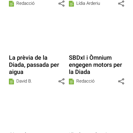
Redacció
Lídia Arderiu
La prèvia de la
SBDxI i Òmnium
Diada, passada per
engegen motors per
aigua
la Diada
David B.
Redacció