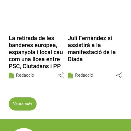
La retirada de les
Juli Fernàndez sí
banderes europea,
assistirà a la
espanyola i local cau
manifestació de la
com una llosa entre
Diada
PSC, Ciutadans i PP
Redacció
Redacció
Veure més