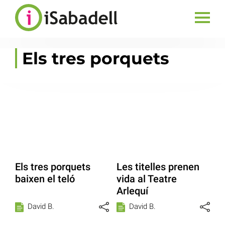
Els tres porquets
Els tres porquets
Les titelles prenen
baixen el teló
vida al Teatre
Arlequí
David B.
David B.