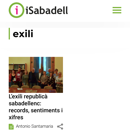
exili
L’exili republicà
sabadellenc:
records, sentiments i
xifres
Antonio Santamaria