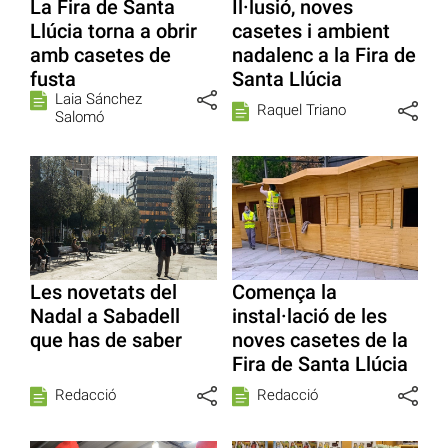
La Fira de Santa
Il·lusió, noves
Llúcia torna a obrir
casetes i ambient
amb casetes de
nadalenc a la Fira de
fusta
Santa Llúcia
Laia Sánchez
Raquel Triano
Salomó
Les novetats del
Comença la
Nadal a Sabadell
instal·lació de les
que has de saber
noves casetes de la
Fira de Santa Llúcia
Redacció
Redacció