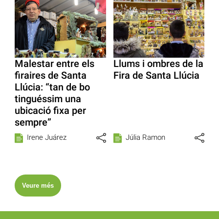
Malestar entre els
Llums i ombres de la
firaires de Santa
Fira de Santa Llúcia
Llúcia: “tan de bo
tinguéssim una
ubicació fixa per
sempre”
Irene Juárez
Júlia Ramon
Veure més