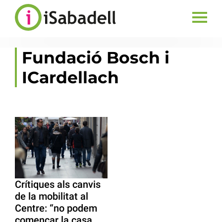
Fundació Bosch i
ICardellach
Crítiques als canvis
de la mobilitat al
Centre: “no podem
començar la casa