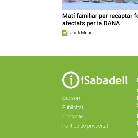
Matí familiar per recaptar f
afectats per la DANA
Jordi Muñoz
Qui som
Publicitat
Contacte
Política de privacitat