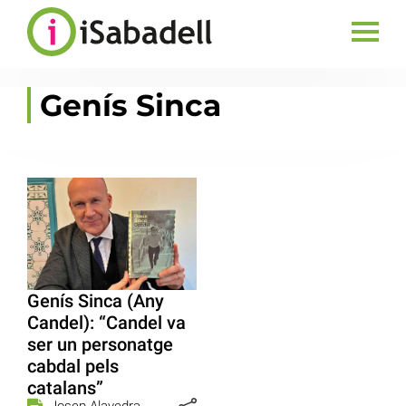
Genís Sinca
Genís Sinca (Any
Candel): “Candel va
ser un personatge
cabdal pels
catalans”